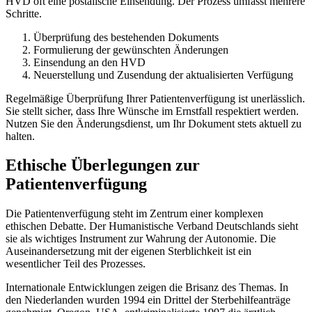
HVD oft eine postalische Einsendung. Der Prozess umfasst mehrere
Schritte.
Überprüfung des bestehenden Dokuments
Formulierung der gewünschten Änderungen
Einsendung an den HVD
Neuerstellung und Zusendung der aktualisierten Verfügung
Regelmäßige Überprüfung Ihrer Patientenverfügung ist unerlässlich.
Sie stellt sicher, dass Ihre Wünsche im Ernstfall respektiert werden.
Nutzen Sie den Änderungsdienst, um Ihr Dokument stets aktuell zu
halten.
Ethische Überlegungen zur
Patientenverfügung
Die Patientenverfügung steht im Zentrum einer komplexen
ethischen Debatte. Der Humanistische Verband Deutschlands sieht
sie als wichtiges Instrument zur Wahrung der Autonomie. Die
Auseinandersetzung mit der eigenen Sterblichkeit ist ein
wesentlicher Teil des Prozesses.
Internationale Entwicklungen zeigen die Brisanz des Themas. In
den Niederlanden wurden 1994 ein Drittel der Sterbehilfeanträge