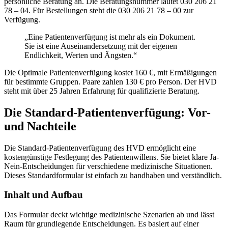
persönliche Beratung an. Die Beratungsnummer lautet 030 206 21
78 – 04. Für Bestellungen steht die 030 206 21 78 – 00 zur
Verfügung.
„Eine Patientenverfügung ist mehr als ein Dokument.
Sie ist eine Auseinandersetzung mit der eigenen
Endlichkeit, Werten und Ängsten.“
Die Optimale Patientenverfügung kostet 160 €, mit Ermäßigungen
für bestimmte Gruppen. Paare zahlen 130 € pro Person. Der HVD
steht mit über 25 Jahren Erfahrung für qualifizierte Beratung.
Die Standard-Patientenverfügung: Vor-
und Nachteile
Die Standard-Patientenverfügung des HVD ermöglicht eine
kostengünstige Festlegung des Patientenwillens. Sie bietet klare Ja-
Nein-Entscheidungen für verschiedene medizinische Situationen.
Dieses Standardformular ist einfach zu handhaben und verständlich.
Inhalt und Aufbau
Das Formular deckt wichtige medizinische Szenarien ab und lässt
Raum für grundlegende Entscheidungen. Es basiert auf einer