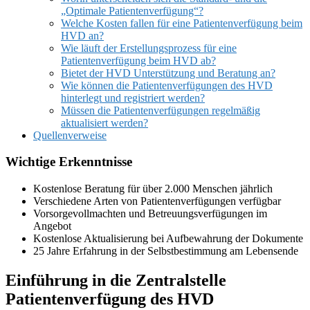
„Optimale Patientenverfügung“?
Welche Kosten fallen für eine Patientenverfügung beim
HVD an?
Wie läuft der Erstellungsprozess für eine
Patientenverfügung beim HVD ab?
Bietet der HVD Unterstützung und Beratung an?
Wie können die Patientenverfügungen des HVD
hinterlegt und registriert werden?
Müssen die Patientenverfügungen regelmäßig
aktualisiert werden?
Quellenverweise
Wichtige Erkenntnisse
Kostenlose Beratung für über 2.000 Menschen jährlich
Verschiedene Arten von Patientenverfügungen verfügbar
Vorsorgevollmachten und Betreuungsverfügungen im
Angebot
Kostenlose Aktualisierung bei Aufbewahrung der Dokumente
25 Jahre Erfahrung in der Selbstbestimmung am Lebensende
Einführung in die Zentralstelle
Patientenverfügung des HVD