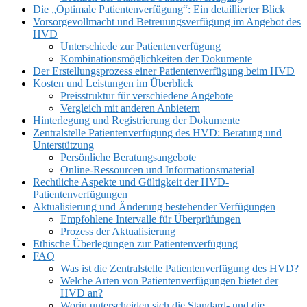
Die „Optimale Patientenverfügung“: Ein detaillierter Blick
Vorsorgevollmacht und Betreuungsverfügung im Angebot des
HVD
Unterschiede zur Patientenverfügung
Kombinationsmöglichkeiten der Dokumente
Der Erstellungsprozess einer Patientenverfügung beim HVD
Kosten und Leistungen im Überblick
Preisstruktur für verschiedene Angebote
Vergleich mit anderen Anbietern
Hinterlegung und Registrierung der Dokumente
Zentralstelle Patientenverfügung des HVD: Beratung und
Unterstützung
Persönliche Beratungsangebote
Online-Ressourcen und Informationsmaterial
Rechtliche Aspekte und Gültigkeit der HVD-
Patientenverfügungen
Aktualisierung und Änderung bestehender Verfügungen
Empfohlene Intervalle für Überprüfungen
Prozess der Aktualisierung
Ethische Überlegungen zur Patientenverfügung
FAQ
Was ist die Zentralstelle Patientenverfügung des HVD?
Welche Arten von Patientenverfügungen bietet der
HVD an?
Worin unterscheiden sich die Standard- und die