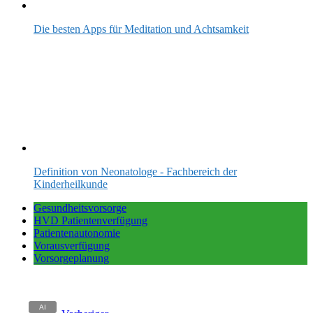
Die besten Apps für Meditation und Achtsamkeit
Definition von Neonatologe - Fachbereich der
Kinderheilkunde
Gesundheitsvorsorge
HVD Patientenverfügung
Patientenautonomie
Vorausverfügung
Vorsorgeplanung