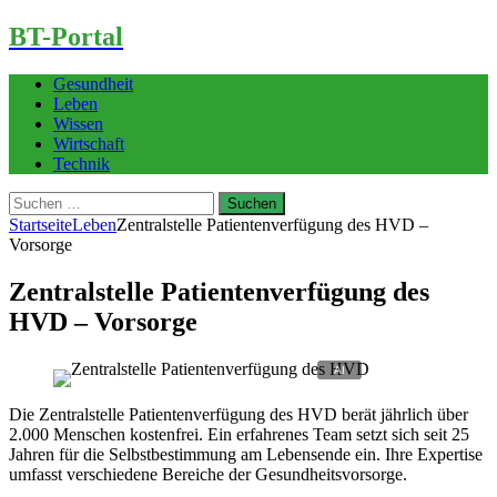
BT-Portal
Gesundheit
Leben
Wissen
Wirtschaft
Technik
Suchen
nach:
Startseite
Leben
Zentralstelle Patientenverfügung des HVD –
Vorsorge
Zentralstelle Patientenverfügung des
HVD – Vorsorge
Die Zentralstelle Patientenverfügung des HVD berät jährlich über
2.000 Menschen kostenfrei. Ein erfahrenes Team setzt sich seit 25
Jahren für die Selbstbestimmung am Lebensende ein. Ihre Expertise
umfasst verschiedene Bereiche der Gesundheitsvorsorge.