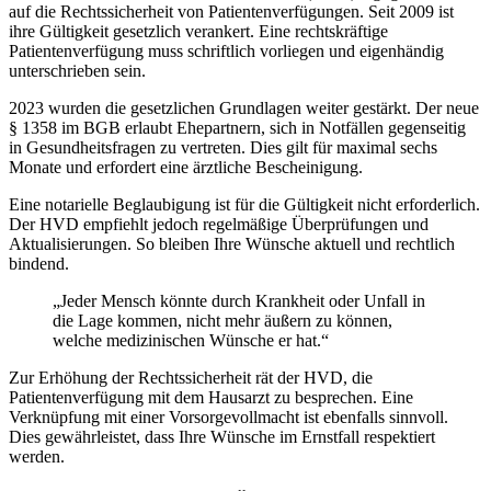
auf die Rechtssicherheit von Patientenverfügungen. Seit 2009 ist
ihre Gültigkeit gesetzlich verankert. Eine rechtskräftige
Patientenverfügung muss schriftlich vorliegen und eigenhändig
unterschrieben sein.
2023 wurden die gesetzlichen Grundlagen weiter gestärkt. Der neue
§ 1358 im BGB erlaubt Ehepartnern, sich in Notfällen gegenseitig
in Gesundheitsfragen zu vertreten. Dies gilt für maximal sechs
Monate und erfordert eine ärztliche Bescheinigung.
Eine notarielle Beglaubigung ist für die Gültigkeit nicht erforderlich.
Der HVD empfiehlt jedoch regelmäßige Überprüfungen und
Aktualisierungen. So bleiben Ihre Wünsche aktuell und rechtlich
bindend.
„Jeder Mensch könnte durch Krankheit oder Unfall in
die Lage kommen, nicht mehr äußern zu können,
welche medizinischen Wünsche er hat.“
Zur Erhöhung der Rechtssicherheit rät der HVD, die
Patientenverfügung mit dem Hausarzt zu besprechen. Eine
Verknüpfung mit einer Vorsorgevollmacht ist ebenfalls sinnvoll.
Dies gewährleistet, dass Ihre Wünsche im Ernstfall respektiert
werden.