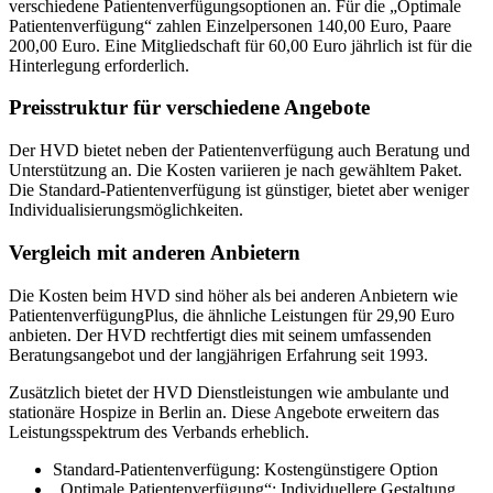
verschiedene Patientenverfügungsoptionen an. Für die „Optimale
Patientenverfügung“ zahlen Einzelpersonen 140,00 Euro, Paare
200,00 Euro. Eine Mitgliedschaft für 60,00 Euro jährlich ist für die
Hinterlegung erforderlich.
Preisstruktur für verschiedene Angebote
Der HVD bietet neben der Patientenverfügung auch Beratung und
Unterstützung an. Die Kosten variieren je nach gewähltem Paket.
Die Standard-Patientenverfügung ist günstiger, bietet aber weniger
Individualisierungsmöglichkeiten.
Vergleich mit anderen Anbietern
Die Kosten beim HVD sind höher als bei anderen Anbietern wie
PatientenverfügungPlus, die ähnliche Leistungen für 29,90 Euro
anbieten. Der HVD rechtfertigt dies mit seinem umfassenden
Beratungsangebot und der langjährigen Erfahrung seit 1993.
Zusätzlich bietet der HVD Dienstleistungen wie ambulante und
stationäre Hospize in Berlin an. Diese Angebote erweitern das
Leistungsspektrum des Verbands erheblich.
Standard-Patientenverfügung: Kostengünstigere Option
„Optimale Patientenverfügung“: Individuellere Gestaltung