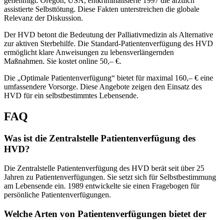
genehmigt. Oregon, USA, entkriminalisierte 1997 die ärztlich
assistierte Selbsttötung. Diese Fakten unterstreichen die globale
Relevanz der Diskussion.
Der HVD betont die Bedeutung der Palliativmedizin als Alternative
zur aktiven Sterbehilfe. Die Standard-Patientenverfügung des HVD
ermöglicht klare Anweisungen zu lebensverlängernden
Maßnahmen. Sie kostet online 50,– €.
Die „Optimale Patientenverfügung“ bietet für maximal 160,– € eine
umfassendere Vorsorge. Diese Angebote zeigen den Einsatz des
HVD für ein selbstbestimmtes Lebensende.
FAQ
Was ist die Zentralstelle Patientenverfügung des
HVD?
Die Zentralstelle Patientenverfügung des HVD berät seit über 25
Jahren zu Patientenverfügungen. Sie setzt sich für Selbstbestimmung
am Lebensende ein. 1989 entwickelte sie einen Fragebogen für
persönliche Patientenverfügungen.
Welche Arten von Patientenverfügungen bietet der