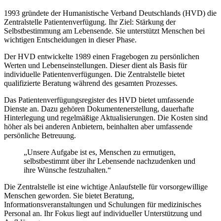
1993 gründete der Humanistische Verband Deutschlands (HVD) die
Zentralstelle Patientenverfügung. Ihr Ziel: Stärkung der
Selbstbestimmung am Lebensende. Sie unterstützt Menschen bei
wichtigen Entscheidungen in dieser Phase.
Der HVD entwickelte 1989 einen Fragebogen zu persönlichen
Werten und Lebenseinstellungen. Dieser dient als Basis für
individuelle Patientenverfügungen. Die Zentralstelle bietet
qualifizierte Beratung während des gesamten Prozesses.
Das Patientenverfügungsregister des HVD bietet umfassende
Dienste an. Dazu gehören Dokumentenerstellung, dauerhafte
Hinterlegung und regelmäßige Aktualisierungen. Die Kosten sind
höher als bei anderen Anbietern, beinhalten aber umfassende
persönliche Betreuung.
„Unsere Aufgabe ist es, Menschen zu ermutigen,
selbstbestimmt über ihr Lebensende nachzudenken und
ihre Wünsche festzuhalten.“
Die Zentralstelle ist eine wichtige Anlaufstelle für vorsorgewillige
Menschen geworden. Sie bietet Beratung,
Informationsveranstaltungen und Schulungen für medizinisches
Personal an. Ihr Fokus liegt auf individueller Unterstützung und