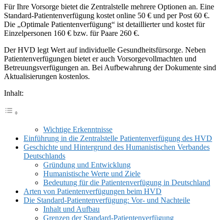
Für Ihre Vorsorge bietet die Zentralstelle mehrere Optionen an. Eine
Standard-Patientenverfügung kostet online 50 € und per Post 60 €.
Die „Optimale Patientenverfügung“ ist detaillierter und kostet für
Einzelpersonen 160 € bzw. für Paare 260 €.
Der HVD legt Wert auf individuelle Gesundheitsfürsorge. Neben
Patientenverfügungen bietet er auch Vorsorgevollmachten und
Betreuungsverfügungen an. Bei Aufbewahrung der Dokumente sind
Aktualisierungen kostenlos.
Inhalt:
Wichtige Erkenntnisse
Einführung in die Zentralstelle Patientenverfügung des HVD
Geschichte und Hintergrund des Humanistischen Verbandes
Deutschlands
Gründung und Entwicklung
Humanistische Werte und Ziele
Bedeutung für die Patientenverfügung in Deutschland
Arten von Patientenverfügungen beim HVD
Die Standard-Patientenverfügung: Vor- und Nachteile
Inhalt und Aufbau
Grenzen der Standard-Patientenverfügung