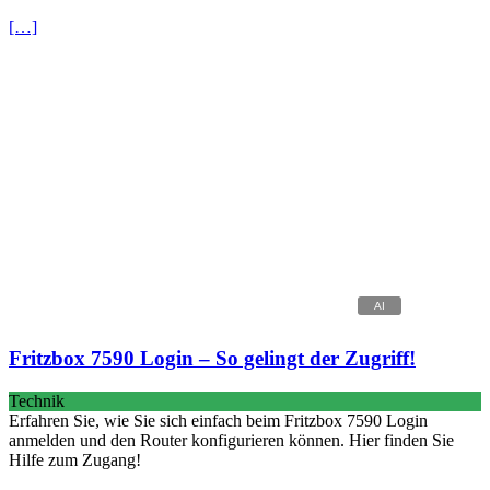
[…]
Fritzbox 7590 Login – So gelingt der Zugriff!
Technik
Erfahren Sie, wie Sie sich einfach beim Fritzbox 7590 Login
anmelden und den Router konfigurieren können. Hier finden Sie
Hilfe zum Zugang!