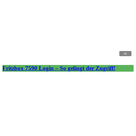
Fritzbox 7590 Login – So gelingt der Zugriff!