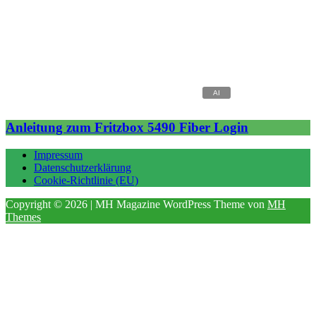
Anleitung zum Fritzbox 5490 Fiber Login
Impressum
Datenschutzerklärung
Cookie-Richtlinie (EU)
Copyright © 2026 | MH Magazine WordPress Theme von
MH
Themes