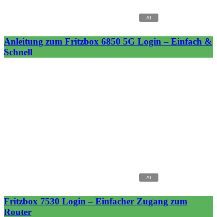
Anleitung zum Fritzbox 6850 5G Login – Einfach &
Schnell
Fritzbox 7530 Login – Einfacher Zugang zum
Router