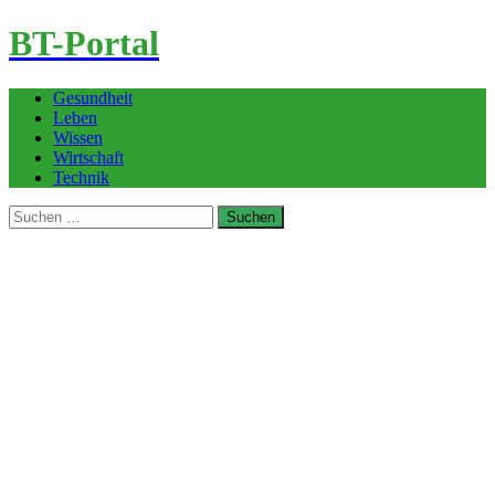
BT-Portal
Gesundheit
Leben
Wissen
Wirtschaft
Technik
Suchen
nach: