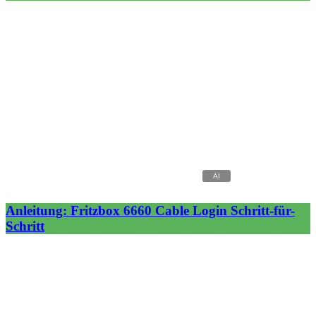
Anleitung: Fritzbox 6660 Cable Login Schritt-für-
Schritt