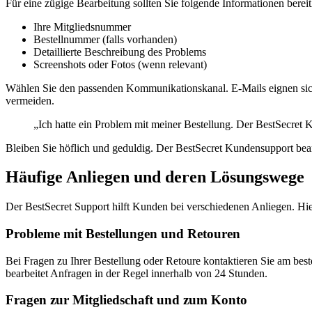
Für eine zügige Bearbeitung sollten Sie folgende Informationen bereit
Ihre Mitgliedsnummer
Bestellnummer (falls vorhanden)
Detaillierte Beschreibung des Problems
Screenshots oder Fotos (wenn relevant)
Wählen Sie den passenden Kommunikationskanal. E-Mails eignen sich 
vermeiden.
„Ich hatte ein Problem mit meiner Bestellung. Der BestSecret 
Bleiben Sie höflich und geduldig. Der BestSecret Kundensupport bear
Häufige Anliegen und deren Lösungswege
Der BestSecret Support hilft Kunden bei verschiedenen Anliegen. Hie
Probleme mit Bestellungen und Retouren
Bei Fragen zu Ihrer Bestellung oder Retoure kontaktieren Sie am be
bearbeitet Anfragen in der Regel innerhalb von 24 Stunden.
Fragen zur Mitgliedschaft und zum Konto