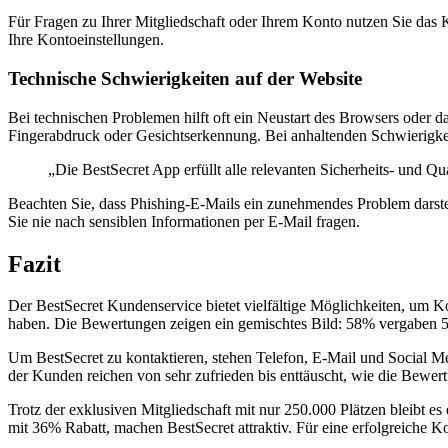
Für Fragen zu Ihrer Mitgliedschaft oder Ihrem Konto nutzen Sie das 
Ihre Kontoeinstellungen.
Technische Schwierigkeiten auf der Website
Bei technischen Problemen hilft oft ein Neustart des Browsers oder 
Fingerabdruck oder Gesichtserkennung. Bei anhaltenden Schwierigke
„Die BestSecret App erfüllt alle relevanten Sicherheits- und Q
Beachten Sie, dass Phishing-E-Mails ein zunehmendes Problem darstel
Sie nie nach sensiblen Informationen per E-Mail fragen.
Fazit
Der BestSecret Kundenservice bietet vielfältige Möglichkeiten, um K
haben. Die Bewertungen zeigen ein gemischtes Bild: 58% vergaben 5
Um BestSecret zu kontaktieren, stehen Telefon, E-Mail und Social M
der Kunden reichen von sehr zufrieden bis enttäuscht, wie die Bew
Trotz der exklusiven Mitgliedschaft mit nur 250.000 Plätzen bleibt 
mit 36% Rabatt, machen BestSecret attraktiv. Für eine erfolgreiche Ko