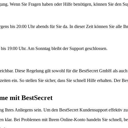
ügung. Wenn Sie Fragen haben oder Hilfe benötigen, können Sie den Su
ens bis 20:00 Uhr abends für Sie da. In dieser Zeit können Sie alle Ih
bis 19:00 Uhr. Am Sonntag bleibt der Support geschlossen.
rreichbar. Diese Regelung gilt sowohl für die BestSecret GmbH als auc
iten ein. So stellen Sie sicher, dass Sie schnell Hilfe erhalten. Der B
hme mit BestSecret
 Ihres Anliegens sein. Um den BestSecret Kundensupport effektiv zu er
gen klar. Bei Problemen mit Ihrem Online-Konto handeln Sie schnell, 