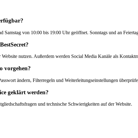
erfügbar?
d Samstag von 10:00 bis 19:00 Uhr geöffnet. Sonntags und an Feiertag
 BestSecret?
r Website nutzen. Außerdem werden Social Media Kanäle als Kontaktm
to vorgehen?
Passwort ändern, Filterregeln und Weiterleitungseinstellungen überprü
ce geklärt werden?
gliedschaftsfragen und technische Schwierigkeiten auf der Website.