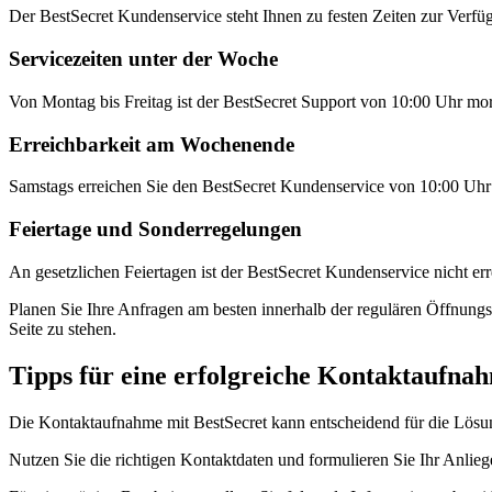
Der BestSecret Kundenservice steht Ihnen zu festen Zeiten zur Verf
Servicezeiten unter der Woche
Von Montag bis Freitag ist der BestSecret Support von 10:00 Uhr morg
Erreichbarkeit am Wochenende
Samstags erreichen Sie den BestSecret Kundenservice von 10:00 Uhr 
Feiertage und Sonderregelungen
An gesetzlichen Feiertagen ist der BestSecret Kundenservice nicht e
Planen Sie Ihre Anfragen am besten innerhalb der regulären Öffnungsze
Seite zu stehen.
Tipps für eine erfolgreiche Kontaktaufna
Die Kontaktaufnahme mit BestSecret kann entscheidend für die Lösung
Nutzen Sie die richtigen Kontaktdaten und formulieren Sie Ihr Anlie