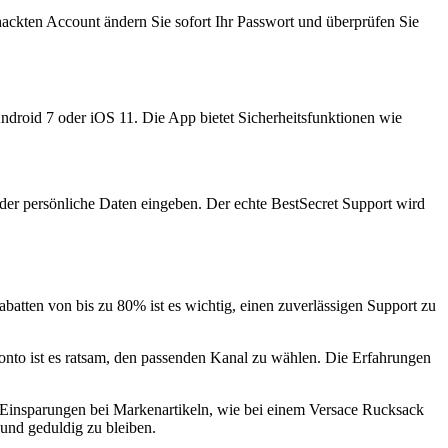
hackten Account ändern Sie sofort Ihr Passwort und überprüfen Sie
ndroid 7 oder iOS 11. Die App bietet Sicherheitsfunktionen wie
oder persönliche Daten eingeben. Der echte BestSecret Support wird
batten von bis zu 80% ist es wichtig, einen zuverlässigen Support zu
onto ist es ratsam, den passenden Kanal zu wählen. Die Erfahrungen
ie Einsparungen bei Markenartikeln, wie bei einem Versace Rucksack
 und geduldig zu bleiben.