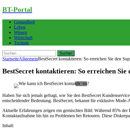
BT-Portal
Gesundheit
Leben
Wissen
Wirtschaft
Technik
Suchen
nach:
Startseite
Allgemein
BestSecret kontaktieren: So erreichen Sie den Sup
BestSecret kontaktieren: So erreichen Sie
Haben Sie sich jemals gefragt, wie Sie den BestSecret Kundenservice
entscheidender Bedeutung. BestSecret, bekannt für exklusive Mode-An
Aktuelle Erfahrungen zeigen ein gemischtes Bild: Während 85% der K
Kontaktaufnahme bis hin zu Problemen bei Retouren. Diese Diskrepanz
Inhalt: