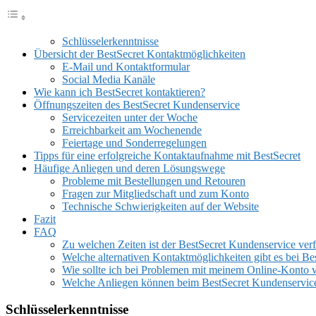
Schlüsselerkenntnisse
Übersicht der BestSecret Kontaktmöglichkeiten
E-Mail und Kontaktformular
Social Media Kanäle
Wie kann ich BestSecret kontaktieren?
Öffnungszeiten des BestSecret Kundenservice
Servicezeiten unter der Woche
Erreichbarkeit am Wochenende
Feiertage und Sonderregelungen
Tipps für eine erfolgreiche Kontaktaufnahme mit BestSecret
Häufige Anliegen und deren Lösungswege
Probleme mit Bestellungen und Retouren
Fragen zur Mitgliedschaft und zum Konto
Technische Schwierigkeiten auf der Website
Fazit
FAQ
Zu welchen Zeiten ist der BestSecret Kundenservice ver
Welche alternativen Kontaktmöglichkeiten gibt es bei Be
Wie sollte ich bei Problemen mit meinem Online-Konto 
Welche Anliegen können beim BestSecret Kundenservice
Schlüsselerkenntnisse