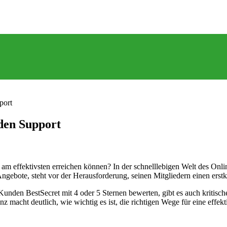
port
 den Support
 am effektivsten erreichen können? In der schnelllebigen Welt des Onl
gebote, steht vor der Herausforderung, seinen Mitgliedern einen erstk
unden BestSecret mit 4 oder 5 Sternen bewerten, gibt es auch kritisc
 macht deutlich, wie wichtig es ist, die richtigen Wege für eine effe