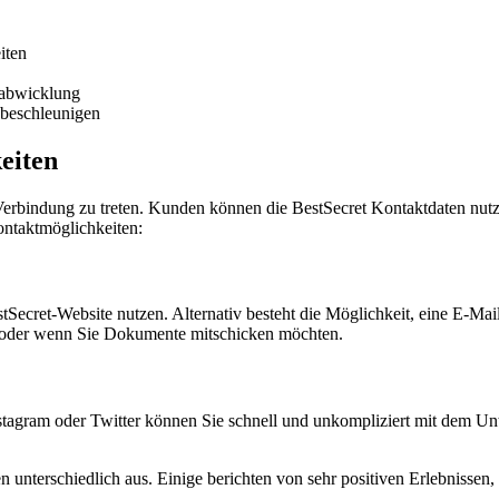
iten
nabwicklung
 beschleunigen
eiten
erbindung zu treten. Kunden können die BestSecret Kontaktdaten nutz
Kontaktmöglichkeiten:
stSecret-Website nutzen. Alternativ besteht die Möglichkeit, eine E-Ma
en oder wenn Sie Dokumente mitschicken möchten.
nstagram oder Twitter können Sie schnell und unkompliziert mit dem Un
nterschiedlich aus. Einige berichten von sehr positiven Erlebnissen, 