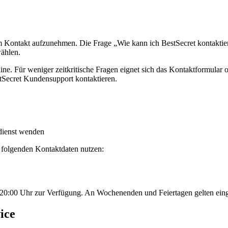
m Kontakt aufzunehmen. Die Frage „Wie kann ich BestSecret kontaktie
ählen.
ine. Für weniger zeitkritische Fragen eignet sich das Kontaktformular
tSecret Kundensupport kontaktieren.
ndienst wenden
folgenden Kontaktdaten nutzen:
 20:00 Uhr zur Verfügung. An Wochenenden und Feiertagen gelten eing
ice