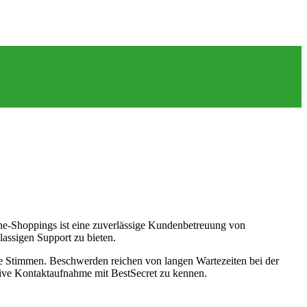
ine-Shoppings ist eine zuverlässige Kundenbetreuung von
lassigen Support zu bieten.
he Stimmen. Beschwerden reichen von langen Wartezeiten bei der
ktive Kontaktaufnahme mit BestSecret zu kennen.