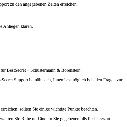
pport zu den angegebenen Zeiten erreichen.
re Anliegen klären.
h für BestSecret – Schustermann & Borenstein.
estSecret Support bemüht sich, Ihnen bestmöglich bei allen Fragen zur
reichen, sollten Sie einige wichtige Punkte beachten.
bewahren Sie Ruhe und ändern Sie gegebenenfalls Ihr Passwort.