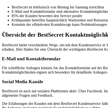
BestSecret ist telefonisch von Montag bis Samstag erreichbar
E-Mail und Kontaktformular sind alternative Kontaktmöglichke
85% der Kunden bewerten den Service positiv
Kritikpunkte betreffen hauptsächlich Wartezeiten und Retoure
Kenntnis der effektivsten Kontaktwege kann Problemlösungen
Übersicht der BestSecret Kontaktmöglichk
BestSecret bietet verschiedene Wege, um mit dem Kundenservice in V
erhalten. Hier finden Sie eine Übersicht der wichtigsten BestSecret 
E-Mail und Kontaktformular
Für schriftliche Anfragen können Sie das Kontaktformular auf der Be
Kontaktmöglichkeiten eignen sich besonders für detaillierte Anlieg
Social Media Kanäle
BestSecret ist auch auf sozialen Plattformen aktiv. Über Facebook, I
allgemeine Fragen und Feedback.
Die Erfahrungen der Kunden mit dem BestSecret Kundenservice fallen u
Ihr Anliegen am besten geeignete Kontaktmöglichkeit zu wählen.