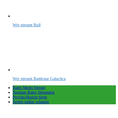
Wer streamt Bull
Wer streamt Battlestar Galactica
Bates Motel Stream
Norman Bates Streaming
Psycho-Horror-Serie
Serien online schauen