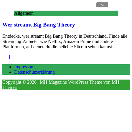
Allgemein
Wer streamt Big Bang Theory
Entdecke, wer streamt Big Bang Theory in Deutschland. Finde alle
Streaming-Anbieter wie Netflix, Amazon Prime und andere
Plattformen, auf denen du die beliebte Sitcom sehen kannst
[…]
Impressum
Datenschutzerklärung
Copyright © 2026 | MH Magazine WordPress Theme von
MH
Themes