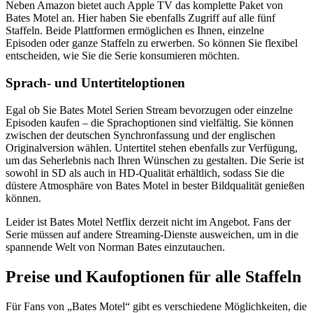
Neben Amazon bietet auch Apple TV das komplette Paket von
Bates Motel an. Hier haben Sie ebenfalls Zugriff auf alle fünf
Staffeln. Beide Plattformen ermöglichen es Ihnen, einzelne
Episoden oder ganze Staffeln zu erwerben. So können Sie flexibel
entscheiden, wie Sie die Serie konsumieren möchten.
Sprach- und Untertiteloptionen
Egal ob Sie Bates Motel Serien Stream bevorzugen oder einzelne
Episoden kaufen – die Sprachoptionen sind vielfältig. Sie können
zwischen der deutschen Synchronfassung und der englischen
Originalversion wählen. Untertitel stehen ebenfalls zur Verfügung,
um das Seherlebnis nach Ihren Wünschen zu gestalten. Die Serie ist
sowohl in SD als auch in HD-Qualität erhältlich, sodass Sie die
düstere Atmosphäre von Bates Motel in bester Bildqualität genießen
können.
Leider ist Bates Motel Netflix derzeit nicht im Angebot. Fans der
Serie müssen auf andere Streaming-Dienste ausweichen, um in die
spannende Welt von Norman Bates einzutauchen.
Preise und Kaufoptionen für alle Staffeln
Für Fans von „Bates Motel“ gibt es verschiedene Möglichkeiten, die