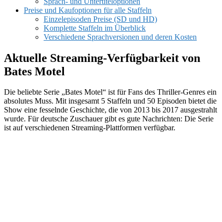
Sprach- und Untertiteloptionen
Preise und Kaufoptionen für alle Staffeln
Einzelepisoden Preise (SD und HD)
Komplette Staffeln im Überblick
Verschiedene Sprachversionen und deren Kosten
Aktuelle Streaming-Verfügbarkeit von
Bates Motel
Die beliebte Serie „Bates Motel“ ist für Fans des Thriller-Genres ein
absolutes Muss. Mit insgesamt 5 Staffeln und 50 Episoden bietet die
Show eine fesselnde Geschichte, die von 2013 bis 2017 ausgestrahlt
wurde. Für deutsche Zuschauer gibt es gute Nachrichten: Die Serie
ist auf verschiedenen Streaming-Plattformen verfügbar.