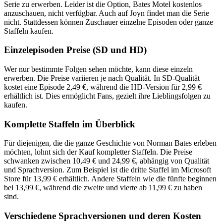
Serie zu erwerben. Leider ist die Option, Bates Motel kostenlos
anzuschauen, nicht verfügbar. Auch auf Joyn findet man die Serie
nicht. Stattdessen können Zuschauer einzelne Episoden oder ganze
Staffeln kaufen.
Einzelepisoden Preise (SD und HD)
Wer nur bestimmte Folgen sehen möchte, kann diese einzeln
erwerben. Die Preise variieren je nach Qualität. In SD-Qualität
kostet eine Episode 2,49 €, während die HD-Version für 2,99 €
erhältlich ist. Dies ermöglicht Fans, gezielt ihre Lieblingsfolgen zu
kaufen.
Komplette Staffeln im Überblick
Für diejenigen, die die ganze Geschichte von Norman Bates erleben
möchten, lohnt sich der Kauf kompletter Staffeln. Die Preise
schwanken zwischen 10,49 € und 24,99 €, abhängig von Qualität
und Sprachversion. Zum Beispiel ist die dritte Staffel im Microsoft
Store für 13,99 € erhältlich. Andere Staffeln wie die fünfte beginnen
bei 13,99 €, während die zweite und vierte ab 11,99 € zu haben
sind.
Verschiedene Sprachversionen und deren Kosten