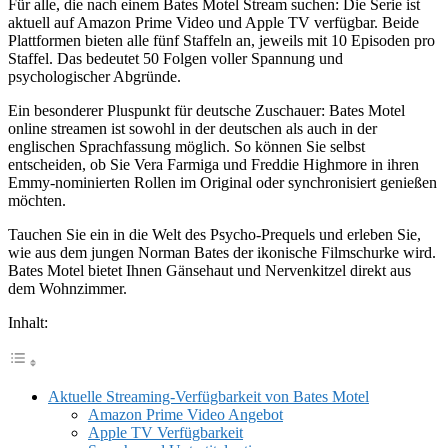
Für alle, die nach einem Bates Motel Stream suchen: Die Serie ist
aktuell auf Amazon Prime Video und Apple TV verfügbar. Beide
Plattformen bieten alle fünf Staffeln an, jeweils mit 10 Episoden pro
Staffel. Das bedeutet 50 Folgen voller Spannung und
psychologischer Abgründe.
Ein besonderer Pluspunkt für deutsche Zuschauer: Bates Motel
online streamen ist sowohl in der deutschen als auch in der
englischen Sprachfassung möglich. So können Sie selbst
entscheiden, ob Sie Vera Farmiga und Freddie Highmore in ihren
Emmy-nominierten Rollen im Original oder synchronisiert genießen
möchten.
Tauchen Sie ein in die Welt des Psycho-Prequels und erleben Sie,
wie aus dem jungen Norman Bates der ikonische Filmschurke wird.
Bates Motel bietet Ihnen Gänsehaut und Nervenkitzel direkt aus
dem Wohnzimmer.
Inhalt:
Aktuelle Streaming-Verfügbarkeit von Bates Motel
Amazon Prime Video Angebot
Apple TV Verfügbarkeit