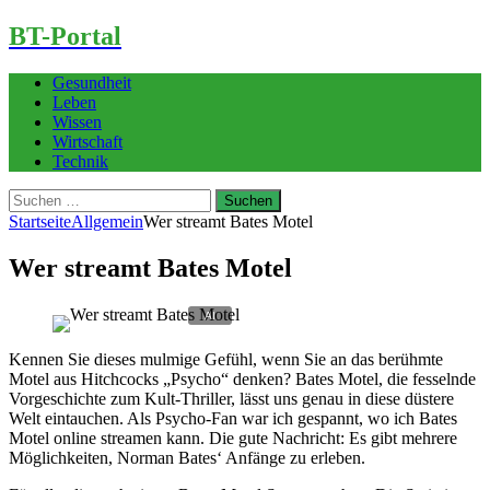
BT-Portal
Gesundheit
Leben
Wissen
Wirtschaft
Technik
Suchen
nach:
Startseite
Allgemein
Wer streamt Bates Motel
Wer streamt Bates Motel
Kennen Sie dieses mulmige Gefühl, wenn Sie an das berühmte
Motel aus Hitchcocks „Psycho“ denken? Bates Motel, die fesselnde
Vorgeschichte zum Kult-Thriller, lässt uns genau in diese düstere
Welt eintauchen. Als Psycho-Fan war ich gespannt, wo ich Bates
Motel online streamen kann. Die gute Nachricht: Es gibt mehrere
Möglichkeiten, Norman Bates‘ Anfänge zu erleben.