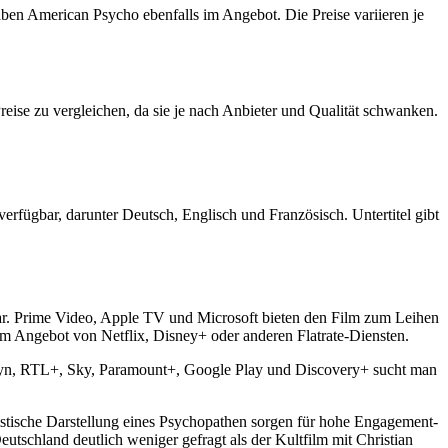
en American Psycho ebenfalls im Angebot. Die Preise variieren je
reise zu vergleichen, da sie je nach Anbieter und Qualität schwanken.
erfügbar, darunter Deutsch, Englisch und Französisch. Untertitel gibt
bar. Prime Video, Apple TV und Microsoft bieten den Film zum Leihen
m Angebot von Netflix, Disney+ oder anderen Flatrate-Diensten.
yn, RTL+, Sky, Paramount+, Google Play und Discovery+ sucht man
listische Darstellung eines Psychopathen sorgen für hohe Engagement-
utschland deutlich weniger gefragt als der Kultfilm mit Christian