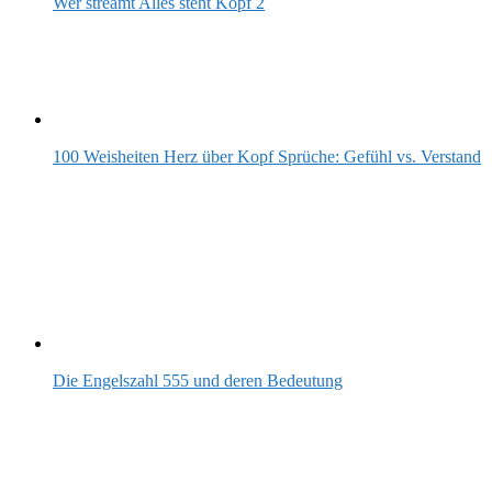
Wer streamt Alles steht Kopf 2
100 Weisheiten Herz über Kopf Sprüche: Gefühl vs. Verstand
Die Engelszahl 555 und deren Bedeutung