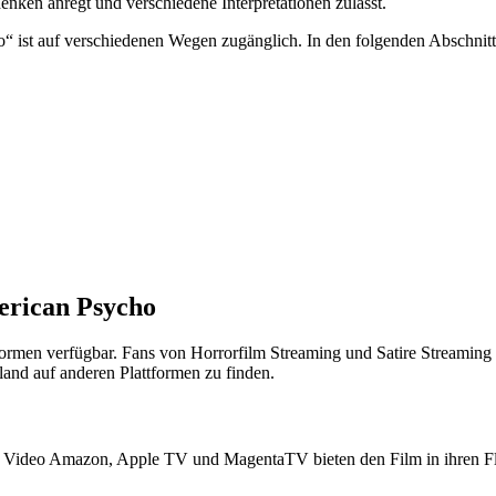
nken anregt und verschiedene Interpretationen zulässt.
ist auf verschiedenen Wegen zugänglich. In den folgenden Abschnitte
erican Psycho
formen verfügbar. Fans von Horrorfilm Streaming und Satire Streaming
land auf anderen Plattformen zu finden.
ideo Amazon, Apple TV und MagentaTV bieten den Film in ihren Flatra