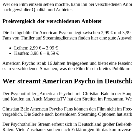
Wer den Film einzeln sehen möchte, kann ihn bei verschiedenen Anbi
nach gewählter Qualität und Anbieter.
Preisvergleich der verschiedenen Anbieter
Die Leihgebühr für American Psycho liegt zwischen 2,99 € und 3,99 €.
Fans von Thriller auf Streamingdiensten finden hier eine gute Auswa
Leihen: 2,99 € – 3,99 €
Kaufen: 3,98 € – 9,59 €
American Psycho ist ab 16 Jahren freigegeben und bietet eine fesseln
es in verschiedenen Sprachen, was den Film für ein breites Publikum
Wer streamt American Psycho in Deutsch
Der Psychothriller „American Psycho“ mit Christian Bale in der Hau
und Kaufen an. Auch MagentaTV hat den Streifen im Programm. Wer st
Christian Bale American Psycho Fans können den Film nicht im Fr
vergeblich. Die Suche nach kostenlosen Streaming-Optionen hat star
Der Psychothriller Stream erfreut sich in Deutschland großer Beliebt
Raten. Viele Zuschauer suchen nach Erklärungen für das kontroverse E