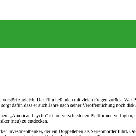
 verstört zugleich. Der Film ließ mich mit vielen Fragen zurück. War Pa
rgt dafür, dass er auch Jahre nach seiner Veröffentlichung noch diskut
amen. „American Psycho“ ist auf verschiedenen Plattformen verfügbar,
ssiker (neu) zu entdecken.
ker Investmentbanker, der ein Doppelleben als Serienmörder führt. Od