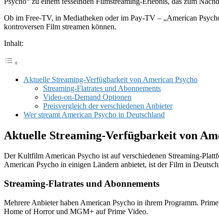
Psycho“ zu einem fesselnden Filmstreaming-Erlebnis, das zum Nachde
Ob im Free-TV, in Mediatheken oder im Pay-TV – „American Psycho“ 
kontroversen Film streamen können.
Inhalt:
Aktuelle Streaming-Verfügbarkeit von American Psycho
Streaming-Flatrates und Abonnements
Video-on-Demand Optionen
Preisvergleich der verschiedenen Anbieter
Wer streamt American Psycho in Deutschland
Aktuelle Streaming-Verfügbarkeit von Am
Der Kultfilm American Psycho ist auf verschiedenen Streaming-Platt
American Psycho in einigen Ländern anbietet, ist der Film in Deutsch
Streaming-Flatrates und Abonnements
Mehrere Anbieter haben American Psycho in ihrem Programm. Prime V
Home of Horror und MGM+ auf Prime Video.