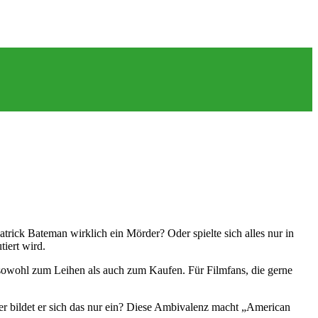
trick Bateman wirklich ein Mörder? Oder spielte sich alles nur in
iert wird.
 sowohl zum Leihen als auch zum Kaufen. Für Filmfans, die gerne
er bildet er sich das nur ein? Diese Ambivalenz macht „American