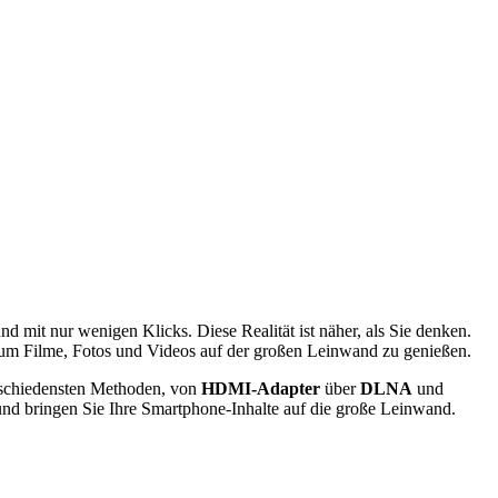
d mit nur wenigen Klicks. Diese Realität ist näher, als Sie denken.
, um Filme, Fotos und Videos auf der großen Leinwand zu genießen.
rschiedensten Methoden, von
HDMI-Adapter
über
DLNA
und
nd bringen Sie Ihre Smartphone-Inhalte auf die große Leinwand.