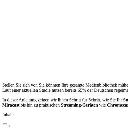
Stellen Sie sich vor, Sie könnten Ihre gesamte Medienbibliothek mühel
Laut einer aktuellen Studie nutzen bereits 65% der Deutschen regel
In dieser Anleitung zeigen wir Ihnen Schritt für Schritt, wie Sie Ihr
Sm
Miracast
bis hin zu praktischen
Streaming-Geräten
wie
Chromecas
Inhalt: