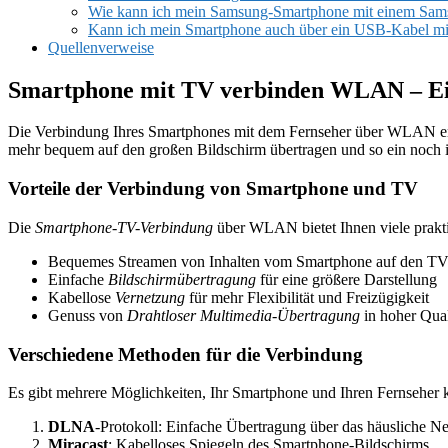
Wie kann ich mein Samsung-Smartphone mit einem Sam
Kann ich mein Smartphone auch über ein USB-Kabel mi
Quellenverweise
Smartphone mit TV verbinden WLAN – Ei
Die Verbindung Ihres Smartphones mit dem Fernseher über WLAN eröff
mehr bequem auf den großen Bildschirm übertragen und so ein noch i
Vorteile der Verbindung von Smartphone und TV
Die
Smartphone-TV-Verbindung
über WLAN bietet Ihnen viele prakti
Bequemes Streamen von Inhalten vom Smartphone auf den TV
Einfache
Bildschirmübertragung
für eine größere Darstellung
Kabellose
Vernetzung
für mehr Flexibilität und Freizügigkeit
Genuss von
Drahtloser Multimedia-Übertragung
in hoher Qual
Verschiedene Methoden für die Verbindung
Es gibt mehrere Möglichkeiten, Ihr Smartphone und Ihren Fernseher
DLNA
-Protokoll: Einfache Übertragung über das häusliche N
Miracast
: Kabelloses Spiegeln des Smartphone-Bildschirms