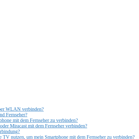
über WLAN verbinden?
und Fernseher?
hone mit dem Fernseher zu verbinden?
er Miracast mit dem Fernseher verbinden?
erbindung?
re TV nutzen, um mein Smartphone mit dem Fernseher zu verbinden?