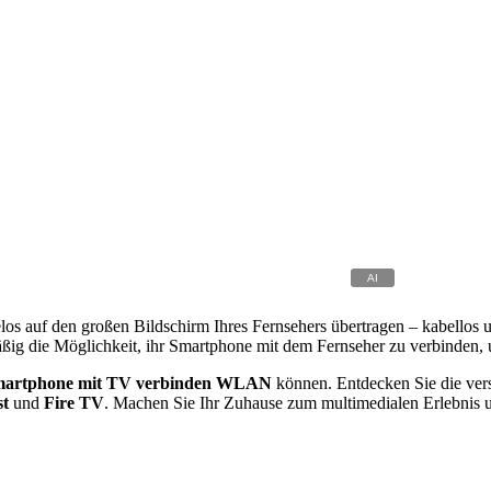
os auf den großen Bildschirm Ihres Fernsehers übertragen – kabellos un
mäßig die Möglichkeit, ihr Smartphone mit dem Fernseher zu verbinden
artphone mit TV verbinden WLAN
können. Entdecken Sie die ve
t
und
Fire TV
. Machen Sie Ihr Zuhause zum multimedialen Erlebnis u