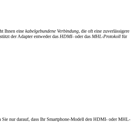
ht Ihnen eine
kabelgebundene Verbindung
, die oft eine zuverlässigere
tützt der Adapter entweder das
HDMI-
oder das
MHL-Protokoll
für
en Sie nur darauf, dass Ihr Smartphone-Modell den HDMI- oder MHL-