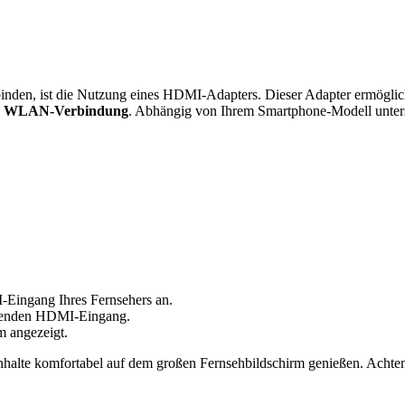
inden, ist die Nutzung eines HDMI-Adapters. Dieser Adapter ermöglic
e
WLAN-Verbindung
. Abhängig von Ihrem Smartphone-Modell unters
Eingang Ihres Fernsehers an.
echenden HDMI-Eingang.
m angezeigt.
Inhalte komfortabel auf dem großen Fernsehbildschirm genießen. Acht