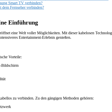
sung Smart TV verbinden?
t dem Fernseher verbinden?
ne Einführung
net eine Welt voller Möglichkeiten. Mit dieser kabelosen Technologi
ntensiveres Entertainment-Erlebnis genießen.
sche Vorteile:
-Bildschirm
ität
 kabellos zu verbinden. Zu den gängigen Methoden gehören:
etzwerk