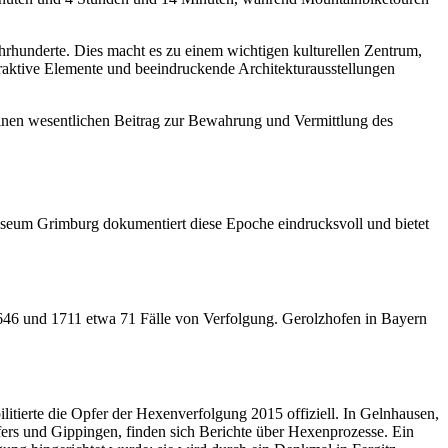
rhunderte. Dies macht es zu einem wichtigen kulturellen Zentrum,
eraktive Elemente und beeindruckende Architekturausstellungen
einen wesentlichen Beitrag zur Bewahrung und Vermittlung des
eum Grimburg dokumentiert diese Epoche eindrucksvoll und bietet
1646 und 1711 etwa 71 Fälle von Verfolgung. Gerolzhofen in Bayern
tierte die Opfer der Hexenverfolgung 2015 offiziell. In Gelnhausen,
ers und Gippingen, finden sich Berichte über Hexenprozesse. Ein