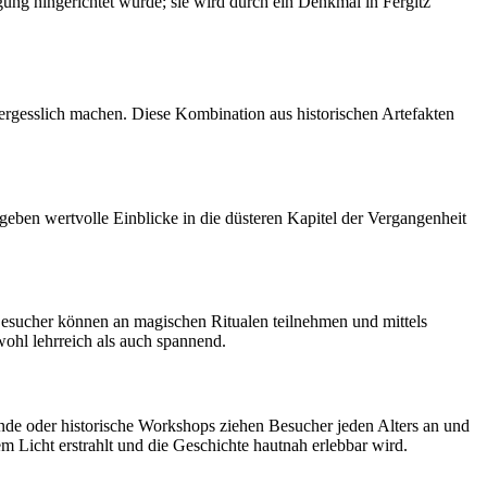
lgung hingerichtet wurde; sie wird durch ein Denkmal in Fergitz
rgesslich machen. Diese Kombination aus historischen Artefakten
eben wertvolle Einblicke in die düsteren Kapitel der Vergangenheit
Besucher können an magischen Ritualen teilnehmen und mittels
wohl lehrreich als auch spannend.
 oder historische Workshops ziehen Besucher jeden Alters an und
m Licht erstrahlt und die Geschichte hautnah erlebbar wird.