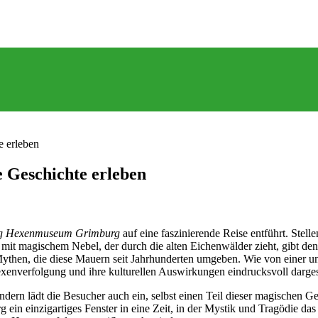
 erleben
Geschichte erleben
g Hexenmuseum Grimburg
auf eine faszinierende Reise entführt. Stell
mit magischem Nebel, der durch die alten Eichenwälder zieht, gibt den
ythen, die diese Mauern seit Jahrhunderten umgeben. Wie von einer unsi
enverfolgung und ihre kulturellen Auswirkungen eindrucksvoll darges
ndern lädt die Besucher auch ein, selbst einen Teil dieser magischen Ge
n einzigartiges Fenster in eine Zeit, in der Mystik und Tragödie da