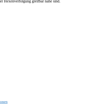
er Hexenverfolgung greifbar nahe sind.
ionen