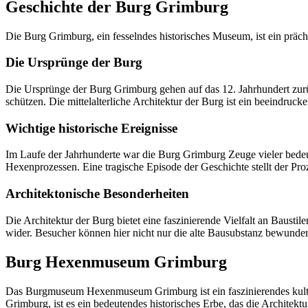
Geschichte der Burg Grimburg
Die Burg Grimburg, ein fesselndes historisches Museum, ist ein prächti
Die Ursprünge der Burg
Die Ursprünge der Burg Grimburg gehen auf das 12. Jahrhundert zurü
schützen. Die mittelalterliche Architektur der Burg ist ein beeindruc
Wichtige historische Ereignisse
Im Laufe der Jahrhunderte war die Burg Grimburg Zeuge vieler bedeu
Hexenprozessen. Eine tragische Episode der Geschichte stellt der Pro
Architektonische Besonderheiten
Die Architektur der Burg bietet eine faszinierende Vielfalt an Bausti
wider. Besucher können hier nicht nur die alte Bausubstanz bewunde
Burg Hexenmuseum Grimburg
Das Burgmuseum Hexenmuseum Grimburg ist ein faszinierendes kulture
Grimburg, ist es ein bedeutendes historisches Erbe, das die Architek