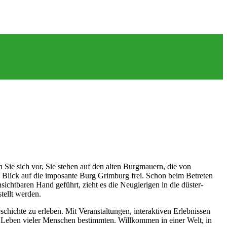
en Sie sich vor, Sie stehen auf den alten Burgmauern, die von
 Blick auf die imposante Burg Grimburg frei. Schon beim Betreten
chtbaren Hand geführt, zieht es die Neugierigen in die düster-
tellt werden.
schichte zu erleben. Mit Veranstaltungen, interaktiven Erlebnissen
s Leben vieler Menschen bestimmten. Willkommen in einer Welt, in