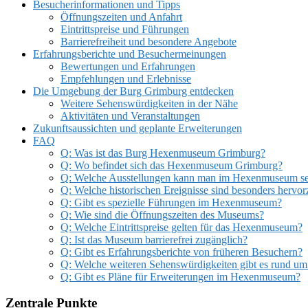
Besucherinformationen und Tipps
Öffnungszeiten und Anfahrt
Eintrittspreise und Führungen
Barrierefreiheit und besondere Angebote
Erfahrungsberichte und Besuchermeinungen
Bewertungen und Erfahrungen
Empfehlungen und Erlebnisse
Die Umgebung der Burg Grimburg entdecken
Weitere Sehenswürdigkeiten in der Nähe
Aktivitäten und Veranstaltungen
Zukunftsaussichten und geplante Erweiterungen
FAQ
Q: Was ist das Burg Hexenmuseum Grimburg?
Q: Wo befindet sich das Hexenmuseum Grimburg?
Q: Welche Ausstellungen kann man im Hexenmuseum s
Q: Welche historischen Ereignisse sind besonders hervo
Q: Gibt es spezielle Führungen im Hexenmuseum?
Q: Wie sind die Öffnungszeiten des Museums?
Q: Welche Eintrittspreise gelten für das Hexenmuseum?
Q: Ist das Museum barrierefrei zugänglich?
Q: Gibt es Erfahrungsberichte von früheren Besuchern?
Q: Welche weiteren Sehenswürdigkeiten gibt es rund u
Q: Gibt es Pläne für Erweiterungen im Hexenmuseum?
Zentrale Punkte