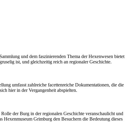
en Sammlung und dem faszinierenden Thema der Hexenwesen bietet
selig ist, und gleichzeitig reich an regionaler Geschichte.
lung umfasst zahlreiche facettenreiche Dokumentationen, die die
ich hier in der Vergangenheit abspielten.
e Rolle der Burg in der regionalen Geschichte veranschaulicht und
t das Hexenmuseum Grimburg den Besuchern die Bedeutung dieses