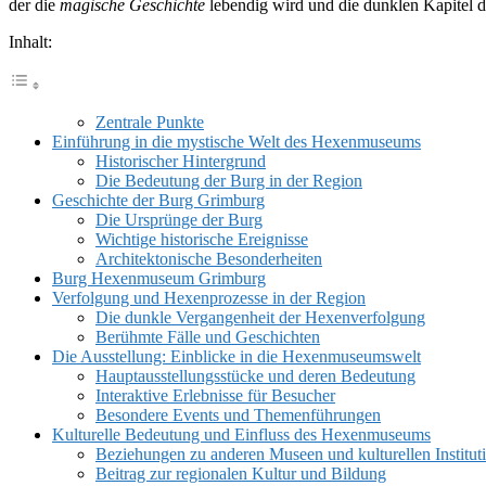
der die
magische Geschichte
lebendig wird und die dunklen Kapitel d
Inhalt:
Zentrale Punkte
Einführung in die mystische Welt des Hexenmuseums
Historischer Hintergrund
Die Bedeutung der Burg in der Region
Geschichte der Burg Grimburg
Die Ursprünge der Burg
Wichtige historische Ereignisse
Architektonische Besonderheiten
Burg Hexenmuseum Grimburg
Verfolgung und Hexenprozesse in der Region
Die dunkle Vergangenheit der Hexenverfolgung
Berühmte Fälle und Geschichten
Die Ausstellung: Einblicke in die Hexenmuseumswelt
Hauptausstellungsstücke und deren Bedeutung
Interaktive Erlebnisse für Besucher
Besondere Events und Themenführungen
Kulturelle Bedeutung und Einfluss des Hexenmuseums
Beziehungen zu anderen Museen und kulturellen Institut
Beitrag zur regionalen Kultur und Bildung