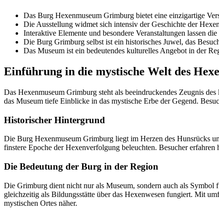
Das Burg Hexenmuseum Grimburg bietet eine einzigartige Ver
Die Ausstellung widmet sich intensiv der Geschichte der Hexe
Interaktive Elemente und besondere Veranstaltungen lassen di
Die Burg Grimburg selbst ist ein historisches Juwel, das Besuche
Das Museum ist ein bedeutendes kulturelles Angebot in der Reg
Einführung in die mystische Welt des He
Das Hexenmuseum Grimburg steht als beeindruckendes Zeugnis des ku
das Museum tiefe Einblicke in das mystische Erbe der Gegend. Besucher
Historischer Hintergrund
Die Burg Hexenmuseum Grimburg liegt im Herzen des Hunsrücks und sp
finstere Epoche der Hexenverfolgung beleuchten. Besucher erfahren hi
Die Bedeutung der Burg in der Region
Die Grimburg dient nicht nur als Museum, sondern auch als Symbol für 
gleichzeitig als Bildungsstätte über das Hexenwesen fungiert. Mit
mystischen Ortes näher.