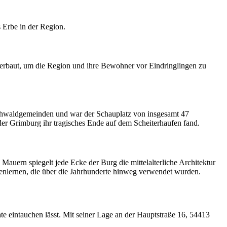
s Erbe in der Region.
 erbaut, um die Region und ihre Bewohner vor Eindringlingen zu
Hochwaldgemeinden und war der Schauplatz von insgesamt 47
 der Grimburg ihr tragisches Ende auf dem Scheiterhaufen fand.
Mauern spiegelt jede Ecke der Burg die mittelalterliche Architektur
nenlernen, die über die Jahrhunderte hinweg verwendet wurden.
 eintauchen lässt. Mit seiner Lage an der Hauptstraße 16, 54413