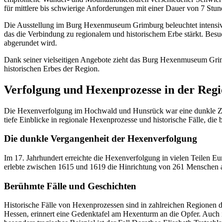
für mittlere bis schwierige Anforderungen mit einer Dauer von 7 Stu
Die Ausstellung im Burg Hexenmuseum Grimburg beleuchtet intensiv v
das die Verbindung zu regionalem und historischem Erbe stärkt. Besu
abgerundet wird.
Dank seiner vielseitigen Angebote zieht das Burg Hexenmuseum Grimb
historischen Erbes der Region.
Verfolgung und Hexenprozesse in der Reg
Die Hexenverfolgung im Hochwald und Hunsrück war eine dunkle Zei
tiefe Einblicke in regionale Hexenprozesse und historische Fälle, die 
Die dunkle Vergangenheit der Hexenverfolgung
Im 17. Jahrhundert erreichte die Hexenverfolgung in vielen Teilen 
erlebte zwischen 1615 und 1619 die Hinrichtung von 261 Menschen a
Berühmte Fälle und Geschichten
Historische Fälle von Hexenprozessen sind in zahlreichen Regionen 
Hessen, erinnert eine Gedenktafel am Hexenturm an die Opfer. Auch 