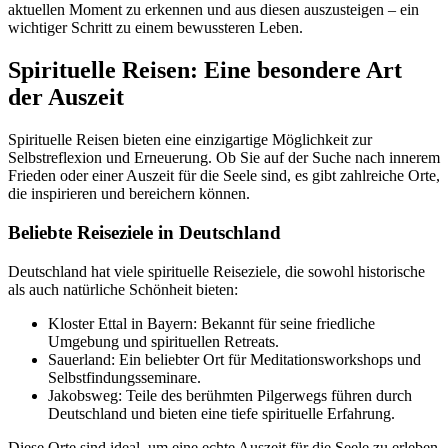
aktuellen Moment zu erkennen und aus diesen auszusteigen – ein
wichtiger Schritt zu einem bewussteren Leben.
Spirituelle Reisen: Eine besondere Art
der Auszeit
Spirituelle Reisen bieten eine einzigartige Möglichkeit zur
Selbstreflexion und Erneuerung. Ob Sie auf der Suche nach innerem
Frieden oder einer Auszeit für die Seele sind, es gibt zahlreiche Orte,
die inspirieren und bereichern können.
Beliebte Reiseziele in Deutschland
Deutschland hat viele spirituelle Reiseziele, die sowohl historische
als auch natürliche Schönheit bieten:
Kloster Ettal in Bayern: Bekannt für seine friedliche
Umgebung und spirituellen Retreats.
Sauerland: Ein beliebter Ort für Meditationsworkshops und
Selbstfindungsseminare.
Jakobsweg: Teile des berühmten Pilgerwegs führen durch
Deutschland und bieten eine tiefe spirituelle Erfahrung.
Diese Orte sind ideal, um eine echte Auszeit für die Seele zu erleben