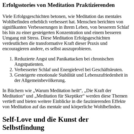
Erfolgsstories von Meditation Praktizierenden
Viele Erfolgsgeschichten betonen, wie Meditation das mentales
Wohlbefinden erheblich verbessert hat. Menschen berichten von
signifikanten Verbesserungen in ihrem Leben, von besserem Schlaf
bis hin zu einer gesteigerten Konzentration und einem besseren
Umgang mit Stress. Diese Meditation Erfolgsgeschichten
verdeutlichen die transformative Kraft dieser Praxis und
encouragieren andere, es selbst auszuprobieren.
Reduzierte Angst und Panikattacken bei chronischen
Angstpatienten.
Verbesserter Schlaf und Energielevel bei Geschäftsleuten.
Gesteigerte emotionale Stabilität und Lebenszufriedenheit in
der Allgemeinbevölkerung.
In Büchern wie „Warum Meditation heilt“, „Die Kraft der
Meditation“ und „Meditation für Skeptiker“ werden diese Themen
vertieft und bieten weitere Einblicke in die faszinierenden Effekte
von Meditation auf das mentale und körperliche Wohlbefinden.
Self-Love und die Kunst der
Selbstfindung