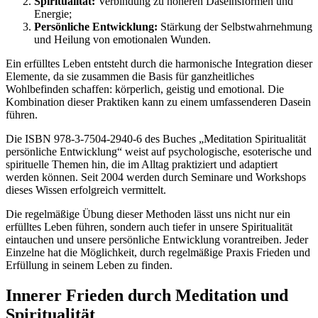
Spiritualität:
Verbindung zu höheren Daseinsformen und
Energie;
Persönliche Entwicklung:
Stärkung der Selbstwahrnehmung
und Heilung von emotionalen Wunden.
Ein erfülltes Leben entsteht durch die harmonische Integration dieser
Elemente, da sie zusammen die Basis für ganzheitliches
Wohlbefinden schaffen: körperlich, geistig und emotional. Die
Kombination dieser Praktiken kann zu einem umfassenderen Dasein
führen.
Die ISBN 978-3-7504-2940-6 des Buches „Meditation Spiritualität
persönliche Entwicklung“ weist auf psychologische, esoterische und
spirituelle Themen hin, die im Alltag praktiziert und adaptiert
werden können. Seit 2004 werden durch Seminare und Workshops
dieses Wissen erfolgreich vermittelt.
Die regelmäßige Übung dieser Methoden lässt uns nicht nur ein
erfülltes Leben führen, sondern auch tiefer in unsere Spiritualität
eintauchen und unsere persönliche Entwicklung vorantreiben. Jeder
Einzelne hat die Möglichkeit, durch regelmäßige Praxis Frieden und
Erfüllung in seinem Leben zu finden.
Innerer Frieden durch Meditation und
Spiritualität