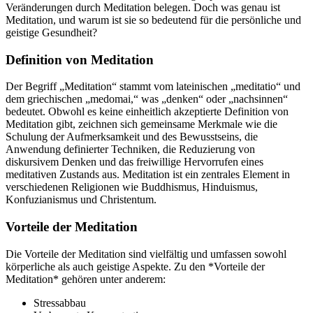
Veränderungen durch Meditation belegen. Doch was genau ist
Meditation, und warum ist sie so bedeutend für die persönliche und
geistige Gesundheit?
Definition von Meditation
Der Begriff „Meditation“ stammt vom lateinischen „meditatio“ und
dem griechischen „medomai,“ was „denken“ oder „nachsinnen“
bedeutet. Obwohl es keine einheitlich akzeptierte Definition von
Meditation gibt, zeichnen sich gemeinsame Merkmale wie die
Schulung der Aufmerksamkeit und des Bewusstseins, die
Anwendung definierter Techniken, die Reduzierung von
diskursivem Denken und das freiwillige Hervorrufen eines
meditativen Zustands aus. Meditation ist ein zentrales Element in
verschiedenen Religionen wie Buddhismus, Hinduismus,
Konfuzianismus und Christentum.
Vorteile der Meditation
Die Vorteile der Meditation sind vielfältig und umfassen sowohl
körperliche als auch geistige Aspekte. Zu den *Vorteile der
Meditation* gehören unter anderem:
Stressabbau