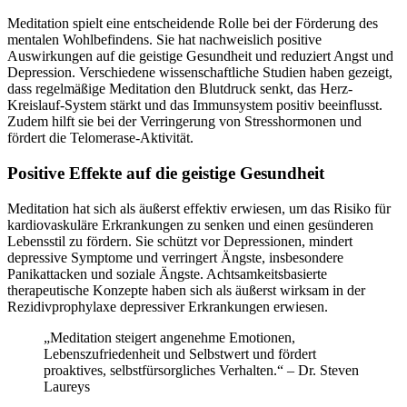
Meditation spielt eine entscheidende Rolle bei der Förderung des
mentalen Wohlbefindens. Sie hat nachweislich positive
Auswirkungen auf die geistige Gesundheit und reduziert Angst und
Depression. Verschiedene wissenschaftliche Studien haben gezeigt,
dass regelmäßige Meditation den Blutdruck senkt, das Herz-
Kreislauf-System stärkt und das Immunsystem positiv beeinflusst.
Zudem hilft sie bei der Verringerung von Stresshormonen und
fördert die Telomerase-Aktivität.
Positive Effekte auf die geistige Gesundheit
Meditation hat sich als äußerst effektiv erwiesen, um das Risiko für
kardiovaskuläre Erkrankungen zu senken und einen gesünderen
Lebensstil zu fördern. Sie schützt vor Depressionen, mindert
depressive Symptome und verringert Ängste, insbesondere
Panikattacken und soziale Ängste. Achtsamkeitsbasierte
therapeutische Konzepte haben sich als äußerst wirksam in der
Rezidivprophylaxe depressiver Erkrankungen erwiesen.
„Meditation steigert angenehme Emotionen,
Lebenszufriedenheit und Selbstwert und fördert
proaktives, selbstfürsorgliches Verhalten.“ – Dr. Steven
Laureys