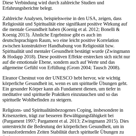
Diese Verbindung wird durch zahlreiche Studien und
Erfahrungsberichte belegt.
Zahlreiche Analysen, beispielsweise in den USA, zeigen, dass
Religiosität und Spiritualität eine signifikant positive Wirkung auf
die mentale Gesundheit haben (Koenig et al. 2012; Bonelli &
Koenig 2013). Ähnliche Ergebnisse gibt es auch im
deutschsprachigen Raum, wo eine leicht positive Korrelation
zwischen konstruktiver Handhabung von Religiosität bzw.
Spiritualität und mentaler Gesundheit bestätigt wurde (Zwingmann
& Hodapp 2018). Diese positiven Effekte erstrecken sich nicht nur
auf die emotionale Ebene, sondern auch auf Werte und das
allgemeine Gefühl von Erfüllung (Grom 2004; Tausch 2008).
Eleanor Chestnut von der UNESCO hebt hervor, wie wichtig
körperliche Gesundheit ist, wenn es um spirituelle Übungen geht.
Ein gesunder Körper kann als Fundament dienen, um tiefer in
meditative und spirituelle Praktiken einzutauchen und so das
spirituelle Wohlbefinden zu steigern.
Religions- und Spiritualitätsbezogenes Coping, insbesondere in
Krisenzeiten, trägt zur besseren Bewältigungsfähigkeit bei
(Pargament 1997; Pargament et al. 2013; Zwingmann 2015). Dies
unterstreicht die Bedeutung der körperlichen Gesundheit, um in
herausfordernden Zeiten Stabilität durch spirituelle Übungen zu