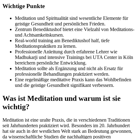
Wichtige Punkte
Meditation und Spiritualität sind wesentliche Elemente für
geistige Gesundheit und persönlichen Frieden.
Zentrum Benediktushof bietet eine Vielzahl von Meditations-
und Achtsamkeitskursen.
Real-world training am Benediktushof half, tiefe
Meditationspraktiken zu lernen.
Professionelle Anleitung durch erfahrene Lehrer wie
Madhukarji und intensive Trainings bei UTA Center in Köln
bereichern persönliche Entwicklung.
Meditation sollte als Ergänzung und nicht als Ersatz für
professionelle Behandlungen praktiziert werden.
Eine regelmäßige meditative Praxis kann das Wohlbefinden
und die geistige Gesundheit signifikant verbessern.
Was ist Meditation und warum ist sie
wichtig?
Meditation ist eine uralte Praxis, die in verschiedenen Traditionen
seit Jahrhunderten praktiziert wird. Besonders im 20. Jahrhundert
hat sie auch in der westlichen Welt stark an Bedeutung gewonnen,
da wissenschaftliche Studien die nachhaltigen positiven