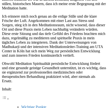
stillen, historischen Mauern, dass ich meine erste Begegnung mit der
Meditation hatte.
Ich erinnere mich noch genau an die erdige Stille und die klare
Frische der Luft. Angekommen mit einer Last aus Stress und
Sorgen, stieg ich in den Meditationsraum, nicht wissend, dass dieser
Ort und diese Praxis mein Leben nachhaltig verändern würden.
Diese erste Sitzung und das tiefe Gefühl des Friedens brachten mich
dazu, regelmäßig zu meditieren und spirituelle Praxis in mein
tägliches Leben zu integrieren. Dank der Unterweisungen von
Madhukarji und der intensiven Meditationsleiter-Training am UTA
Center in Köln hat sich mein Weg zur persönlichen Entwicklung
und zum inneren Frieden kontinuierlich vertieft.
Obwohl Meditation Spiritualität persönliche Entwicklung fördert
und eine gesunde geistige Gesundheit unterstützt, ist es wichtig, dass
sie ergänzend zur professionellen medizinischen oder
therapeutischen Behandlung praktiziert wird, aber niemals als
Ersatz.
Inhalt:
Wichtige Punkte