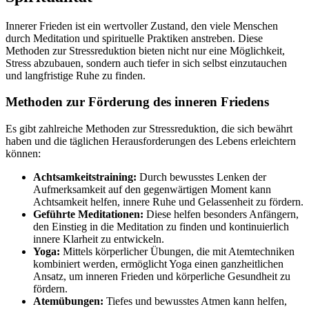
Innerer Frieden ist ein wertvoller Zustand, den viele Menschen
durch Meditation und spirituelle Praktiken anstreben. Diese
Methoden zur Stressreduktion bieten nicht nur eine Möglichkeit,
Stress abzubauen, sondern auch tiefer in sich selbst einzutauchen
und langfristige Ruhe zu finden.
Methoden zur Förderung des inneren Friedens
Es gibt zahlreiche Methoden zur Stressreduktion, die sich bewährt
haben und die täglichen Herausforderungen des Lebens erleichtern
können:
Achtsamkeitstraining:
Durch bewusstes Lenken der
Aufmerksamkeit auf den gegenwärtigen Moment kann
Achtsamkeit helfen, innere Ruhe und Gelassenheit zu fördern.
Geführte Meditationen:
Diese helfen besonders Anfängern,
den Einstieg in die Meditation zu finden und kontinuierlich
innere Klarheit zu entwickeln.
Yoga:
Mittels körperlicher Übungen, die mit Atemtechniken
kombiniert werden, ermöglicht Yoga einen ganzheitlichen
Ansatz, um inneren Frieden und körperliche Gesundheit zu
fördern.
Atemübungen:
Tiefes und bewusstes Atmen kann helfen,