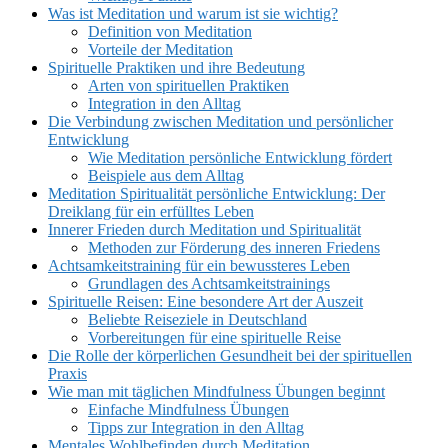
Was ist Meditation und warum ist sie wichtig?
Definition von Meditation
Vorteile der Meditation
Spirituelle Praktiken und ihre Bedeutung
Arten von spirituellen Praktiken
Integration in den Alltag
Die Verbindung zwischen Meditation und persönlicher
Entwicklung
Wie Meditation persönliche Entwicklung fördert
Beispiele aus dem Alltag
Meditation Spiritualität persönliche Entwicklung: Der
Dreiklang für ein erfülltes Leben
Innerer Frieden durch Meditation und Spiritualität
Methoden zur Förderung des inneren Friedens
Achtsamkeitstraining für ein bewussteres Leben
Grundlagen des Achtsamkeitstrainings
Spirituelle Reisen: Eine besondere Art der Auszeit
Beliebte Reiseziele in Deutschland
Vorbereitungen für eine spirituelle Reise
Die Rolle der körperlichen Gesundheit bei der spirituellen
Praxis
Wie man mit täglichen Mindfulness Übungen beginnt
Einfache Mindfulness Übungen
Tipps zur Integration in den Alltag
Mentales Wohlbefinden durch Meditation