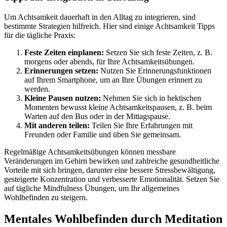
Um Achtsamkeit dauerhaft in den Alltag zu integrieren, sind
bestimmte Strategien hilfreich. Hier sind einige Achtsamkeit Tipps
für die tägliche Praxis:
Feste Zeiten einplanen:
Setzen Sie sich feste Zeiten, z. B.
morgens oder abends, für Ihre Achtsamkeitsübungen.
Erinnerungen setzen:
Nutzen Sie Erinnerungsfunktionen
auf Ihrem Smartphone, um an Ihre Übungen erinnert zu
werden.
Kleine Pausen nutzen:
Nehmen Sie sich in hektischen
Momenten bewusst kleine Achtsamkeitspausen, z. B. beim
Warten auf den Bus oder in der Mittagspause.
Mit anderen teilen:
Teilen Sie Ihre Erfahrungen mit
Freunden oder Familie und üben Sie gemeinsam.
Regelmäßige Achtsamkeitsübungen können messbare
Veränderungen im Gehirn bewirken und zahlreiche gesundheitliche
Vorteile mit sich bringen, darunter eine bessere Stressbewältigung,
gesteigerte Konzentration und verbesserte Emotionalität. Setzen Sie
auf tägliche Mindfulness Übungen, um Ihr allgemeines
Wohlbefinden zu steigern.
Mentales Wohlbefinden durch Meditation