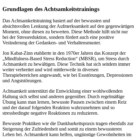
Grundlagen des Achtsamkeitstrainings
Das Achtsamkeitstraining basiert auf der bewussten und
absichtsvollen Lenkung der Aufmerksamkeit auf den gegenwärtigen
Moment, ohne diesen zu bewerten. Diese Methode hilft nicht nur
bei der Stressreduktion, sondern fördert auch eine positive
Veränderung der Gedanken- und Verhaltensmuster.
Jon Kabat-Zinn etablierte in den 1970er Jahren das Konzept der
„Mindfulness-Based Stress Reduction“ (MBSR), um Stress durch
Achtsamkeit zu bewältigen. Diese Technik hat sich seitdem immer
weiter verbreitet und wird mittlerweile in diversen
Therapiebereichen angewandt, wie bei Essstörungen, Depressionen
und Angststörungen.
Achtsamkeit unterstützt die Entwicklung einer wohlwollenden
Haltung sich selbst und anderen gegenüber. Durch regelmäßige
Übung kann man lernen, bewusste Pausen zwischen einem Reiz
und der darauf folgenden Reaktion wahrzunehmen und so
stressbedingte negative Reaktionen zu reduzieren.
Bewusste Praktiken wie die Dankbarkeitspraxis tragen ebenfalls zur
Steigerung der Zufriedenheit und somit zu einem bewussteren
Leben bei. Achtsamkeit kann helfen, ungünstige Gewohnheiten im