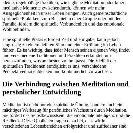
kleine, regelmäßige Praktiken, wie tägliche Meditation oder kurze
meditative Momente zwischendurch, können wir mehr
Ausgeglichenheit in unser Leben bringen. Auch gemeinschaftliche
spirituelle Praktiken, zum Beispiel in einer Gruppe oder mit der
Familie, fördern die spirituelle Verbundenheit und das emotionale
Wohlbefinden.
Eine spirituelle Praxis erfordert Zeit und Hingabe, kann jedoch
langfristig zu einem tieferen Sinn und einer Erfüllung im Leben
führen. Es ist wichtig, dass jeder Mensch seinen eigenen Weg findet
und verschiedene Traditionen und Praktiken erkundet, um
herauszufinden, was am besten zu ihm passt. Die Vielfalt der
spirituellen Traditionen ermöglicht es uns, verschiedene
Perspektiven zu entdecken und kontinuierlich zu wachsen.
Die Verbindung zwischen Meditation und
persönlicher Entwicklung
Meditation ist nicht nur eine spirituelle Übung, sondern auch ein
mächtiges Werkzeug für persönliches Wachstum durch Meditation.
Sie fördert das Selbstbewusstsein, die emotionale Intelligenz und die
Resilienz. Diese Qualitäten tragen dazu bei, dass wir in
verschiedenen Lebensbereichen erfolgreicher und zufriedener sind.