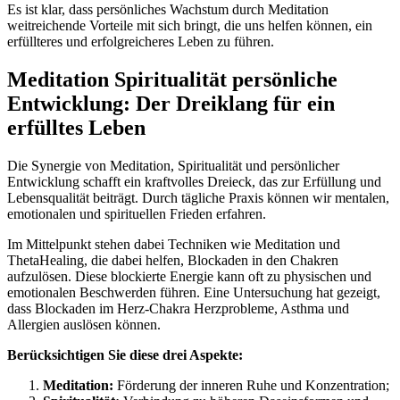
Es ist klar, dass persönliches Wachstum durch Meditation
weitreichende Vorteile mit sich bringt, die uns helfen können, ein
erfüllteres und erfolgreicheres Leben zu führen.
Meditation Spiritualität persönliche
Entwicklung: Der Dreiklang für ein
erfülltes Leben
Die Synergie von Meditation, Spiritualität und persönlicher
Entwicklung schafft ein kraftvolles Dreieck, das zur Erfüllung und
Lebensqualität beiträgt. Durch tägliche Praxis können wir mentalen,
emotionalen und spirituellen Frieden erfahren.
Im Mittelpunkt stehen dabei Techniken wie Meditation und
ThetaHealing, die dabei helfen, Blockaden in den Chakren
aufzulösen. Diese blockierte Energie kann oft zu physischen und
emotionalen Beschwerden führen. Eine Untersuchung hat gezeigt,
dass Blockaden im Herz-Chakra Herzprobleme, Asthma und
Allergien auslösen können.
Berücksichtigen Sie diese drei Aspekte:
Meditation:
Förderung der inneren Ruhe und Konzentration;