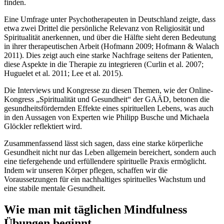
finden.
Eine Umfrage unter Psychotherapeuten in Deutschland zeigte, dass
etwa zwei Drittel die persönliche Relevanz von Religiosität und
Spiritualität anerkennen, und über die Hälfte sieht deren Bedeutung
in ihrer therapeutischen Arbeit (Hofmann 2009; Hofmann & Walach
2011). Dies zeigt auch eine starke Nachfrage seitens der Patienten,
diese Aspekte in die Therapie zu integrieren (Curlin et al. 2007;
Huguelet et al. 2011; Lee et al. 2015).
Die Interviews und Kongresse zu diesen Themen, wie der Online-
Kongress „Spiritualität und Gesundheit“ der GAÄD, betonen die
gesundheitsfördernden Effekte eines spirituellen Lebens, was auch
in den Aussagen von Experten wie Philipp Busche und Michaela
Glöckler reflektiert wird.
Zusammenfassend lässt sich sagen, dass eine starke körperliche
Gesundheit nicht nur das Leben allgemein bereichert, sondern auch
eine tiefergehende und erfüllendere spirituelle Praxis ermöglicht.
Indem wir unseren Körper pflegen, schaffen wir die
Voraussetzungen für ein nachhaltiges spirituelles Wachstum und
eine stabile mentale Gesundheit.
Wie man mit täglichen Mindfulness
Übungen beginnt