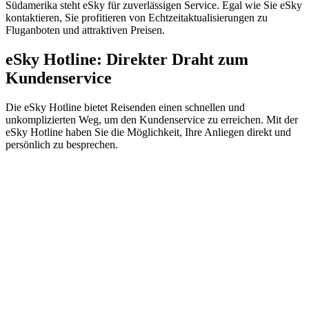
Südamerika steht eSky für zuverlässigen Service. Egal wie Sie eSky
kontaktieren, Sie profitieren von Echtzeitaktualisierungen zu
Fluganboten und attraktiven Preisen.
eSky Hotline: Direkter Draht zum
Kundenservice
Die eSky Hotline bietet Reisenden einen schnellen und
unkomplizierten Weg, um den Kundenservice zu erreichen. Mit der
eSky Hotline haben Sie die Möglichkeit, Ihre Anliegen direkt und
persönlich zu besprechen.