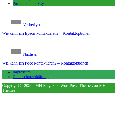
Probleme mit eSky
Vorheriger
Wie kann ich Epson kontaktieren? – Kontaktoptionen
Nächster
Wie kann ich Poco kontaktieren? – Kontaktoptionen
Impressum
Datenschutzerklärung
Copyright © 2026 | MH Magazine WordPress Theme von
MH
Themes