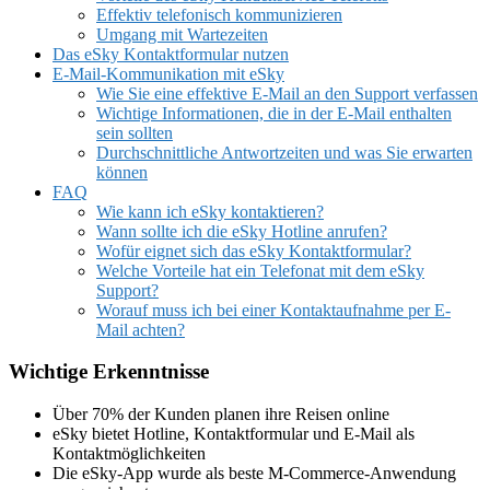
Effektiv telefonisch kommunizieren
Umgang mit Wartezeiten
Das eSky Kontaktformular nutzen
E-Mail-Kommunikation mit eSky
Wie Sie eine effektive E-Mail an den Support verfassen
Wichtige Informationen, die in der E-Mail enthalten
sein sollten
Durchschnittliche Antwortzeiten und was Sie erwarten
können
FAQ
Wie kann ich eSky kontaktieren?
Wann sollte ich die eSky Hotline anrufen?
Wofür eignet sich das eSky Kontaktformular?
Welche Vorteile hat ein Telefonat mit dem eSky
Support?
Worauf muss ich bei einer Kontaktaufnahme per E-
Mail achten?
Wichtige Erkenntnisse
Über 70% der Kunden planen ihre Reisen online
eSky bietet Hotline, Kontaktformular und E-Mail als
Kontaktmöglichkeiten
Die eSky-App wurde als beste M-Commerce-Anwendung