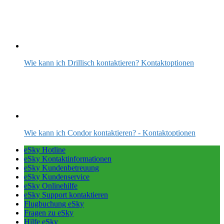
Wie kann ich Drillisch kontaktieren? Kontaktoptionen
Wie kann ich Condor kontaktieren? - Kontaktoptionen
eSky Hotline
eSky Kontaktinformationen
eSky Kundenbetreuung
eSky Kundenservice
eSky Onlinehilfe
eSky Support kontaktieren
Flugbuchung eSky
Fragen zu eSky
Hilfe eSky