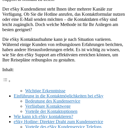
Der eSky Kundendienst steht Ihnen über mehrere Kanäle zur
Verfügung. Ob Sie die Hotline anrufen, das Kontaktformular nutzen
oder eine E-Mail senden möchten – die Kontaktdaten eSky sind
leicht zugänglich. Doch welche Methode ist für Ihr Anliegen am
besten geeignet?
Die eSky Kontaktaufnahme kann je nach Situation variieren.
Während einige Kunden von reibungslosen Erfahrungen berichten,
haben andere Herausforderungen erlebt. Es ist wichtig zu wissen,
wie Sie den eSky Support am effektivsten erreichen können, um
Ihre Reisepläne reibungslos zu gestalten.
Inhalt:
Wichtige Erkenntnisse
Einführung in die Kontaktmöglichkeiten bei eSky
Bedeutung des Kundenservice
Verfügbare Kontaktwege
Vorteile der Kontaktoptionen
Wie kann ich eSky kontaktieren?
eSky Hotline: Direkter Draht zum Kundenservice
Vorteile des eSky Kundenservice Telefons