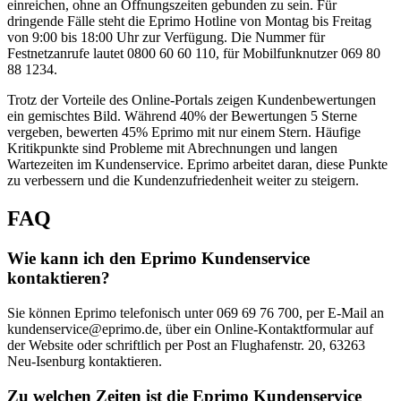
einreichen, ohne an Öffnungszeiten gebunden zu sein. Für
dringende Fälle steht die Eprimo Hotline von Montag bis Freitag
von 9:00 bis 18:00 Uhr zur Verfügung. Die Nummer für
Festnetzanrufe lautet 0800 60 60 110, für Mobilfunknutzer 069 80
88 1234.
Trotz der Vorteile des Online-Portals zeigen Kundenbewertungen
ein gemischtes Bild. Während 40% der Bewertungen 5 Sterne
vergeben, bewerten 45% Eprimo mit nur einem Stern. Häufige
Kritikpunkte sind Probleme mit Abrechnungen und langen
Wartezeiten im Kundenservice. Eprimo arbeitet daran, diese Punkte
zu verbessern und die Kundenzufriedenheit weiter zu steigern.
FAQ
Wie kann ich den Eprimo Kundenservice
kontaktieren?
Sie können Eprimo telefonisch unter 069 69 76 700, per E-Mail an
kundenservice@eprimo.de, über ein Online-Kontaktformular auf
der Website oder schriftlich per Post an Flughafenstr. 20, 63263
Neu-Isenburg kontaktieren.
Zu welchen Zeiten ist die Eprimo Kundenservice