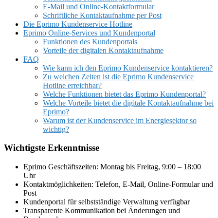
E-Mail und Online-Kontaktformular
Schriftliche Kontaktaufnahme per Post
Die Eprimo Kundenservice Hotline
Eprimo Online-Services und Kundenportal
Funktionen des Kundenportals
Vorteile der digitalen Kontaktaufnahme
FAQ
Wie kann ich den Eprimo Kundenservice kontaktieren?
Zu welchen Zeiten ist die Eprimo Kundenservice
Hotline erreichbar?
Welche Funktionen bietet das Eprimo Kundenportal?
Welche Vorteile bietet die digitale Kontaktaufnahme bei
Eprimo?
Warum ist der Kundenservice im Energiesektor so
wichtig?
Wichtigste Erkenntnisse
Eprimo Geschäftszeiten: Montag bis Freitag, 9:00 – 18:00
Uhr
Kontaktmöglichkeiten: Telefon, E-Mail, Online-Formular und
Post
Kundenportal für selbstständige Verwaltung verfügbar
Transparente Kommunikation bei Änderungen und