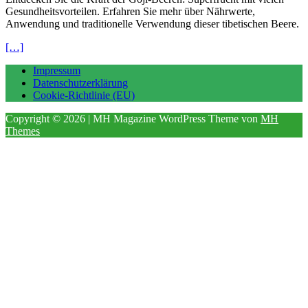
Gesundheitsvorteilen. Erfahren Sie mehr über Nährwerte,
Anwendung und traditionelle Verwendung dieser tibetischen Beere.
[…]
Impressum
Datenschutzerklärung
Cookie-Richtlinie (EU)
Copyright © 2026 | MH Magazine WordPress Theme von
MH
Themes