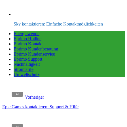
Sky kontaktieren: Einfache Kontaktmöglichkeiten
Energiewende
Eprimo Hotline
Eprimo Kontakt
Eprimo Kundenberatung
Eprimo Kundenservice
Eprimo Support
Nachhaltigkeit
Stromtarife
Umweltschutz
Vorheriger
Epic Games kontaktieren: Support & Hilfe