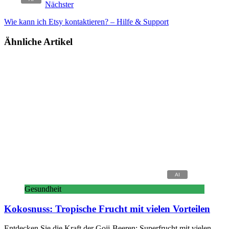
Nächster
Wie kann ich Etsy kontaktieren? – Hilfe & Support
Ähnliche Artikel
Gesundheit
Kokosnuss: Tropische Frucht mit vielen Vorteilen
Entdecken Sie die Kraft der Goji-Beeren: Superfrucht mit vielen