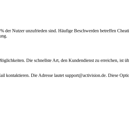
95% der Nutzer unzufrieden sind. Häufige Beschwerden betreffen Cheat
ung.
glichkeiten. Die schnellste Art, den Kundendienst zu erreichen, ist übe
 kontaktieren. Die Adresse lautet support@activision.de. Diese Optio