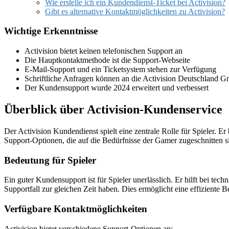
Wie erstelle ich ein Kundendienst-Ticket bei Activision?
Gibt es alternative Kontaktmöglichkeiten zu Activision?
Wichtige Erkenntnisse
Activision bietet keinen telefonischen Support an
Die Hauptkontaktmethode ist die Support-Webseite
E-Mail-Support und ein Ticketsystem stehen zur Verfügung
Schriftliche Anfragen können an die Activision Deutschland 
Der Kundensupport wurde 2024 erweitert und verbessert
Überblick über Activision-Kundenservice
Der Activision Kundendienst spielt eine zentrale Rolle für Spieler. Er
Support-Optionen, die auf die Bedürfnisse der Gamer zugeschnitten s
Bedeutung für Spieler
Ein guter Kundensupport ist für Spieler unerlässlich. Er hilft bei te
Supportfall zur gleichen Zeit haben. Dies ermöglicht eine effiziente 
Verfügbare Kontaktmöglichkeiten
Activision bietet verschiedene Support-Optionen an: