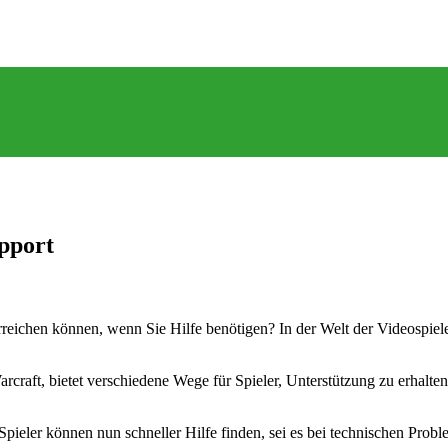
upport
reichen können, wenn Sie Hilfe benötigen? In der Welt der Videospiele 
rcraft, bietet verschiedene Wege für Spieler, Unterstützung zu erhalt
 Spieler können nun schneller Hilfe finden, sei es bei technischen P