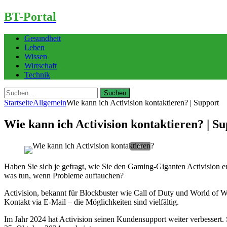
BT-Portal
Gesundheit
Leben
Wissen
Wirtschaft
Technik
Suchen
nach:
Startseite
Allgemein
Wie kann ich Activision kontaktieren? | Support
Wie kann ich Activision kontaktieren? | S
Haben Sie sich je gefragt, wie Sie den Gaming-Giganten Activision er
was tun, wenn Probleme auftauchen?
Activision, bekannt für Blockbuster wie Call of Duty und World of Wa
Kontakt via E-Mail – die Möglichkeiten sind vielfältig.
Im Jahr 2024 hat Activision seinen Kundensupport weiter verbessert.