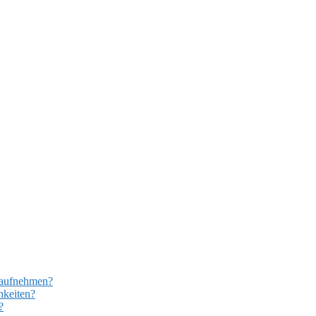
 aufnehmen?
hkeiten?
?