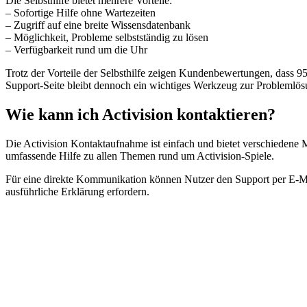
Die Selbsthilfe bietet mehrere Vorteile:
– Sofortige Hilfe ohne Wartezeiten
– Zugriff auf eine breite Wissensdatenbank
– Möglichkeit, Probleme selbstständig zu lösen
– Verfügbarkeit rund um die Uhr
Trotz der Vorteile der Selbsthilfe zeigen Kundenbewertungen, dass 
Support-Seite bleibt dennoch ein wichtiges Werkzeug zur Problemlös
Wie kann ich Activision kontaktieren?
Die Activision Kontaktaufnahme ist einfach und bietet verschiedene Mö
umfassende Hilfe zu allen Themen rund um Activision-Spiele.
Für eine direkte Kommunikation können Nutzer den Support per E-Mail
ausführliche Erklärung erfordern.