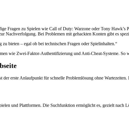
äufige Fragen zu Spielen wie Call of Duty: Warzone oder Tony Hawk’s P
ur Nachverfolgung. Bei Problemen mit gehackten Konten gibt es spezie
g zu bieten – egal ob bei technischen Fragen oder Spielinhalten.“
en wie Zwei-Faktor-Authentifizierung und Anti-Cheat-Systeme. So wird 
bseite
ist der erste Anlaufpunkt für schnelle Problemlösung ohne Wartezeiten. D
pielen und Plattformen. Die Suchfunktion ermöglicht es, gezielt nach L