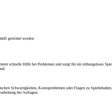
GmbH gerichtet werden
 bietet schnelle Hilfe bei Problemen und sorgt für ein reibungsloses Sp
ind.
chnischen Schwierigkeiten, Kontoproblemen oder Fragen zu Spielinhalten.
Bearbeitung der Anfragen.