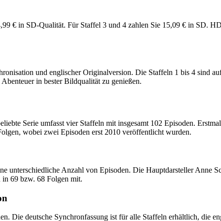
14,99 € in SD-Qualität. Für Staffel 3 und 4 zahlen Sie 15,09 € in SD. HD-
isation und englischer Originalversion. Die Staffeln 1 bis 4 sind auf 
benteuer in bester Bildqualität zu genießen.
 beliebte Serie umfasst vier Staffeln mit insgesamt 102 Episoden. Erst
lgen, wobei zwei Episoden erst 2010 veröffentlicht wurden.
t eine unterschiedliche Anzahl von Episoden. Die Hauptdarsteller Anne
 in 69 bzw. 68 Folgen mit.
on
n. Die deutsche Synchronfassung ist für alle Staffeln erhältlich, die en