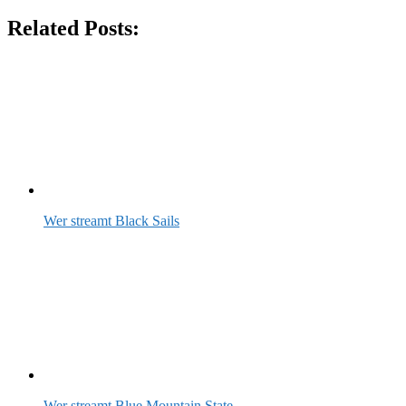
Related Posts:
Wer streamt Black Sails
Wer streamt Blue Mountain State