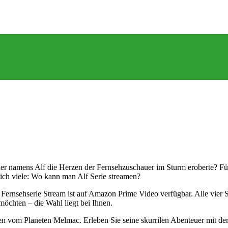
cher namens Alf die Herzen der Fernsehzuschauer im Sturm eroberte? Für
sich viele: Wo kann man Alf Serie streamen?
lf Fernsehserie Stream ist auf Amazon Prime Video verfügbar. Alle vier
möchten – die Wahl liegt bei Ihnen.
hen vom Planeten Melmac. Erleben Sie seine skurrilen Abenteuer mit d