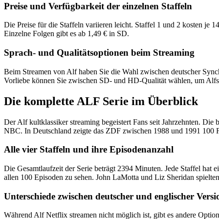
Preise und Verfügbarkeit der einzelnen Staffeln
Die Preise für die Staffeln variieren leicht. Staffel 1 und 2 kosten je 
Einzelne Folgen gibt es ab 1,49 € in SD.
Sprach- und Qualitätsoptionen beim Streaming
Beim Streamen von Alf haben Sie die Wahl zwischen deutscher Synchron
Vorliebe können Sie zwischen SD- und HD-Qualität wählen, um Alfs A
Die komplette ALF Serie im Überblick
Der Alf kultklassiker streaming begeistert Fans seit Jahrzehnten. Die
NBC. In Deutschland zeigte das ZDF zwischen 1988 und 1991 100 Fo
Alle vier Staffeln und ihre Episodenanzahl
Die Gesamtlaufzeit der Serie beträgt 2394 Minuten. Jede Staffel ha
allen 100 Episoden zu sehen. John LaMotta und Liz Sheridan spielten
Unterschiede zwischen deutscher und englischer Versi
Während Alf Netflix streamen nicht möglich ist, gibt es andere Optione