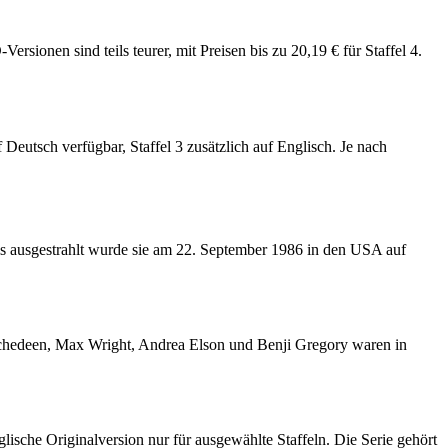
Versionen sind teils teurer, mit Preisen bis zu 20,19 € für Staffel 4.
Deutsch verfügbar, Staffel 3 zusätzlich auf Englisch. Je nach
mals ausgestrahlt wurde sie am 22. September 1986 in den USA auf
 Schedeen, Max Wright, Andrea Elson und Benji Gregory waren in
glische Originalversion nur für ausgewählte Staffeln. Die Serie gehört