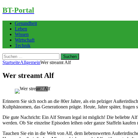
BT-Portal
Gesundheit
Leben
Wissen
Wirtschaft
Technik
Suchen
nach:
Startseite
Allgemein
Wer streamt Alf
Wer streamt Alf
Erinnern Sie sich noch an die 80er Jahre, als ein pelziger Außerirdis
Kultphänomen, das Generationen prägte. Heute, Jahre später, fragen 
Die gute Nachricht: Ein Alf Stream legal ist möglich! Die beliebte A
werden. Ob Sie einzelne Episoden leihen oder ganze Staffeln kaufen 
Tauchen Sie ein in die Welt von Alf, dem liebenswerten Außerirdisc