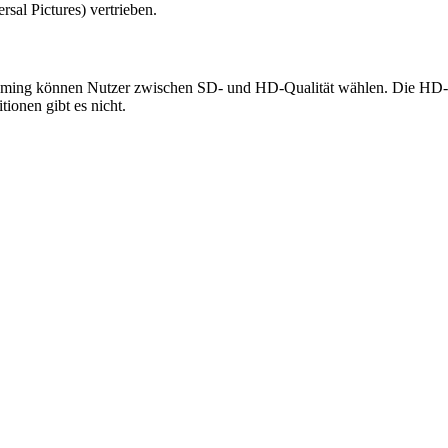
al Pictures) vertrieben.
reaming können Nutzer zwischen SD- und HD-Qualität wählen. Die HD-Opt
tionen gibt es nicht.
.