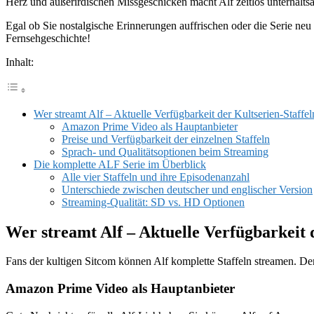
Herz und außerirdischen Missgeschicken macht Alf zeitlos unterhalts
Egal ob Sie nostalgische Erinnerungen auffrischen oder die Serie ne
Fernsehgeschichte!
Inhalt:
Wer streamt Alf – Aktuelle Verfügbarkeit der Kultserien-Staffel
Amazon Prime Video als Hauptanbieter
Preise und Verfügbarkeit der einzelnen Staffeln
Sprach- und Qualitätsoptionen beim Streaming
Die komplette ALF Serie im Überblick
Alle vier Staffeln und ihre Episodenanzahl
Unterschiede zwischen deutscher und englischer Version
Streaming-Qualität: SD vs. HD Optionen
Wer streamt Alf – Aktuelle Verfügbarkeit 
Fans der kultigen Sitcom können Alf komplette Staffeln streamen. Der
Amazon Prime Video als Hauptanbieter