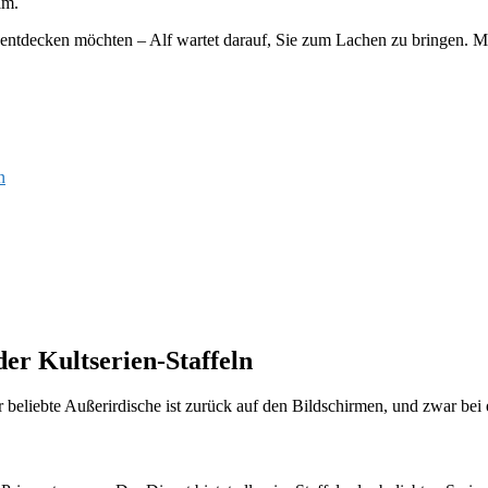
am.
u entdecken möchten – Alf wartet darauf, Sie zum Lachen zu bringen. M
n
der Kultserien-Staffeln
 beliebte Außerirdische ist zurück auf den Bildschirmen, und zwar bei 