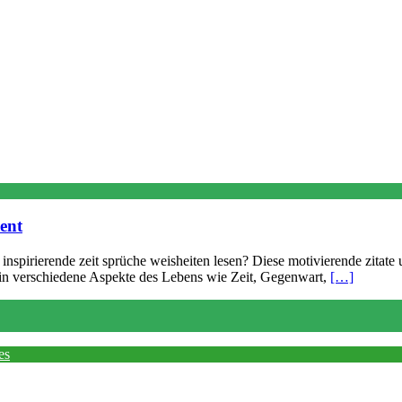
ent
nspirierende zeit sprüche weisheiten lesen? Diese motivierende zitate
n in verschiedene Aspekte des Lebens wie Zeit, Gegenwart,
[…]
es