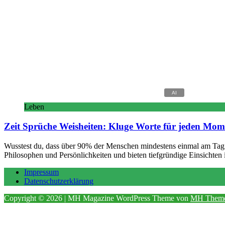
Leben
Zeit Sprüche Weisheiten: Kluge Worte für jeden Mom
Wusstest du, dass über 90% der Menschen mindestens einmal am Tag i
Philosophen und Persönlichkeiten und bieten tiefgründige Einsichte
Impressum
Datenschutzerklärung
Copyright © 2026 | MH Magazine WordPress Theme von
MH Them