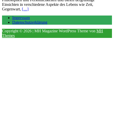
Einsichten in verschiedene Aspekte des Lebens wie Zeit,
Gegenwart,
[…]
Impressum
Datenschutzerklärung
Copyright © 2026 | MH Magazine WordPress Theme von
MH
Themes