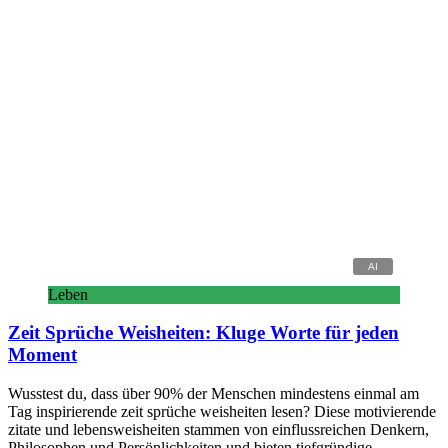
Leben
Zeit Sprüche Weisheiten: Kluge Worte für jeden
Moment
Wusstest du, dass über 90% der Menschen mindestens einmal am
Tag inspirierende zeit sprüche weisheiten lesen? Diese motivierende
zitate und lebensweisheiten stammen von einflussreichen Denkern,
Philosophen und Persönlichkeiten und bieten tiefgründige