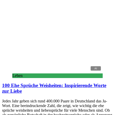
Leben
100 Ehe Sprüche Weisheiten: Inspirierende Worte
zur Liebe
Jedes Jahr geben sich rund 400.000 Paare in Deutschland das Ja-
Wort. Eine beeindruckende Zahl, die zeigt, wie wichtig die ehe
sprüche weisheiten und liebessprüche für viele Menschen sind. Ob
als persönliche Botschaft in der hochzeitssprüche oder als Anregung