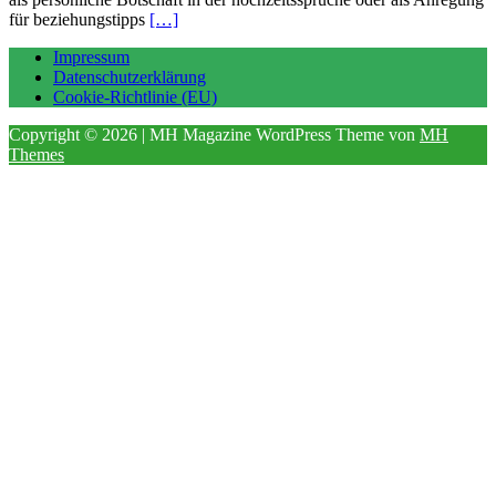
für beziehungstipps
[…]
Impressum
Datenschutzerklärung
Cookie-Richtlinie (EU)
Copyright © 2026 | MH Magazine WordPress Theme von
MH
Themes