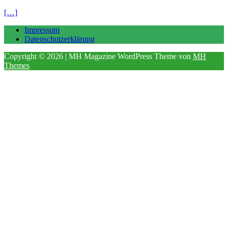
[…]
Impressum
Datenschutzerklärung
Copyright © 2026 | MH Magazine WordPress Theme von
MH
Themes