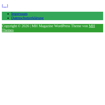
[…]
Impressum
Datenschutzerklärung
Copyright © 2026 | MH Magazine WordPress Theme von
MH
Themes