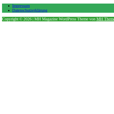
Impressum
Datenschutzerklärung
Copyright © 2026 | MH Magazine WordPress Theme von
MH Them