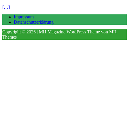
[…]
Impressum
Datenschutzerklärung
Copyright © 2026 | MH Magazine WordPress Theme von
MH
Themes