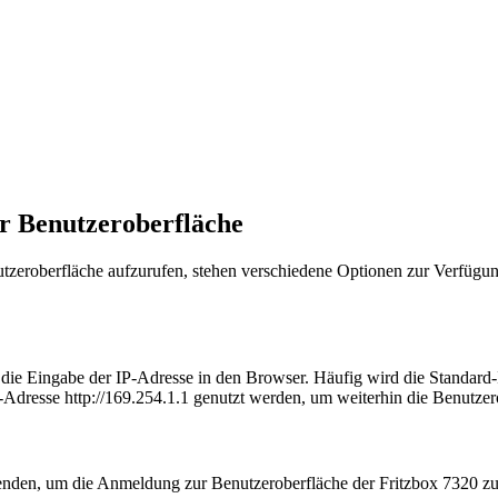
r Benutzeroberfläche
zeroberfläche aufzurufen, stehen verschiedene Optionen zur Verfügung
t die Eingabe der IP-Adresse in den Browser. Häufig wird die Standard
Adresse http://169.254.1.1 genutzt werden, um weiterhin die Benutzer
wenden, um die Anmeldung zur Benutzeroberfläche der Fritzbox 7320 zu 