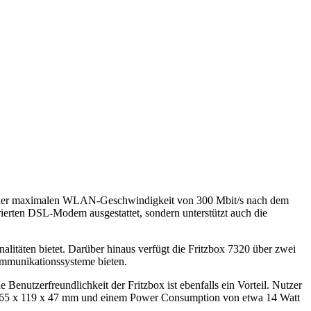
Mit einer maximalen WLAN-Geschwindigkeit von 300 Mbit/s nach dem
rierten DSL-Modem ausgestattet, sondern unterstützt auch die
nalitäten bietet. Darüber hinaus verfügt die Fritzbox 7320 über zwei
ommunikationssysteme bieten.
enutzerfreundlichkeit der Fritzbox ist ebenfalls ein Vorteil. Nutzer
 165 x 119 x 47 mm und einem Power Consumption von etwa 14 Watt