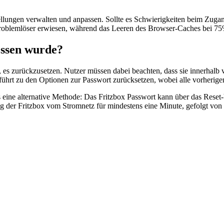
lungen verwalten und anpassen. Sollte es Schwierigkeiten beim Zugang 
 Problemlöser erwiesen, während das Leeren des Browser-Caches bei 7
essen wurde?
, es zurückzusetzen. Nutzer müssen dabei beachten, dass sie innerhalb
ührt zu den Optionen zur Passwort zurücksetzen, wobei alle vorherige
es eine alternative Methode: Das Fritzbox Passwort kann über das Reset
 der Fritzbox vom Stromnetz für mindestens eine Minute, gefolgt von e