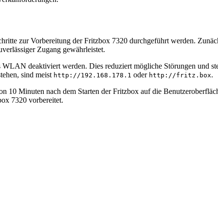
Schritte zur Vorbereitung der Fritzbox 7320 durchgeführt werden. Zunäc
verlässiger Zugang gewährleistet.
 WLAN deaktiviert werden. Dies reduziert mögliche Störungen und stellt
tehen, sind meist
oder
.
http://192.168.178.1
http://fritz.box
von 10 Minuten nach dem Starten der Fritzbox auf die Benutzeroberfläc
box 7320 vorbereitet.