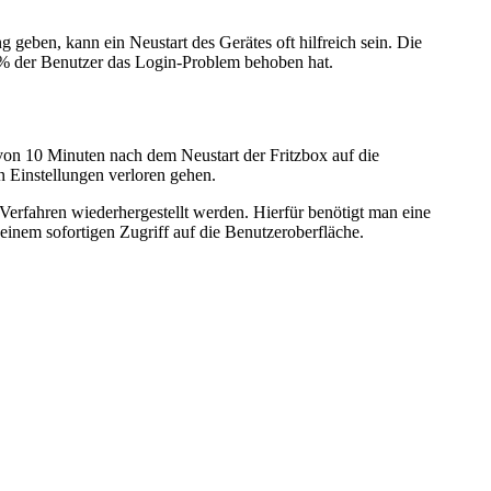
geben, kann ein Neustart des Gerätes oft hilfreich sein. Die
5% der Benutzer das Login-Problem behoben hat.
 von 10 Minuten nach dem Neustart der Fritzbox auf die
n Einstellungen verloren gehen.
-Verfahren wiederhergestellt werden. Hierfür benötigt man eine
inem sofortigen Zugriff auf die Benutzeroberfläche.