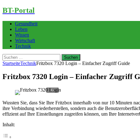
BT-Portal
Gesundheit
Leben
Wissen
Wirtschaft
Technik
Suchen
nach:
Startseite
Technik
Fritzbox 7320 Login – Einfacher Zugriff Guide
Fritzbox 7320 Login – Einfacher Zugriff 
Wussten Sie, dass Sie Ihre Fritzbox innerhalb von nur 10 Minuten na
ihre Verbindung wiederherstellen, sondern auch die Benutzeroberfläch
effizient auf Ihre Einstellungen zugreifen können, um Ihre Internetve
Inhalt: