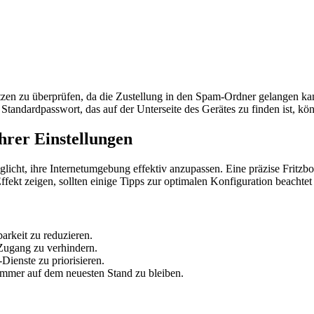
tzen zu überprüfen, da die Zustellung in den Spam-Ordner gelangen kan
Standardpasswort, das auf der Unterseite des Gerätes zu finden ist, kö
hrer Einstellungen
öglicht, ihre Internetumgebung effektiv anzupassen. Eine präzise Fritzb
ekt zeigen, sollten einige Tipps zur optimalen Konfiguration beachtet
rkeit zu reduzieren.
ugang zu verhindern.
ienste zu priorisieren.
immer auf dem neuesten Stand zu bleiben.