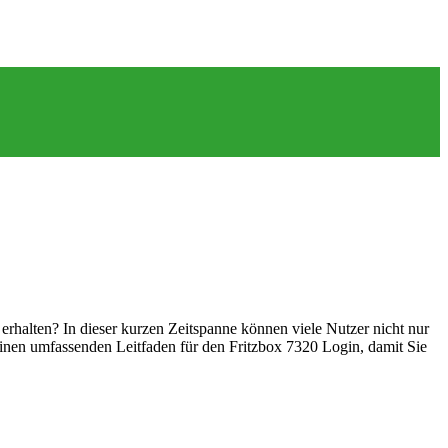
rhalten? In dieser kurzen Zeitspanne können viele Nutzer nicht nur
 einen umfassenden Leitfaden für den Fritzbox 7320 Login, damit Sie