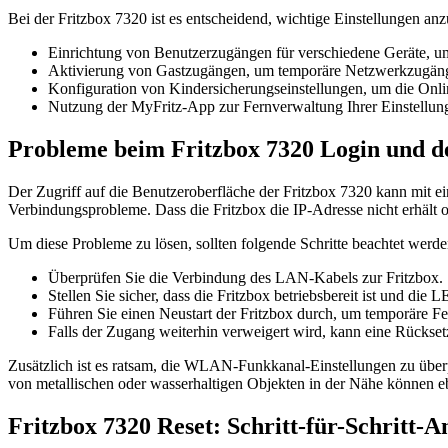
Bei der Fritzbox 7320 ist es entscheidend, wichtige Einstellungen an
Einrichtung von Benutzerzugängen für verschiedene Geräte, um
Aktivierung von Gastzugängen, um temporäre Netzwerkzugäng
Konfiguration von Kindersicherungseinstellungen, um die Onlin
Nutzung der MyFritz-App zur Fernverwaltung Ihrer Einstellun
Probleme beim Fritzbox 7320 Login und 
Der Zugriff auf die Benutzeroberfläche der Fritzbox 7320 kann mit 
Verbindungsprobleme. Dass die Fritzbox die IP-Adresse nicht erhält od
Um diese Probleme zu lösen, sollten folgende Schritte beachtet werde
Überprüfen Sie die Verbindung des LAN-Kabels zur Fritzbox.
Stellen Sie sicher, dass die Fritzbox betriebsbereit ist und die
Führen Sie einen Neustart der Fritzbox durch, um temporäre Fe
Falls der Zugang weiterhin verweigert wird, kann eine Rücks
Zusätzlich ist es ratsam, die WLAN-Funkkanal-Einstellungen zu über
von metallischen oder wasserhaltigen Objekten in der Nähe können eb
Fritzbox 7320 Reset: Schritt-für-Schritt-A