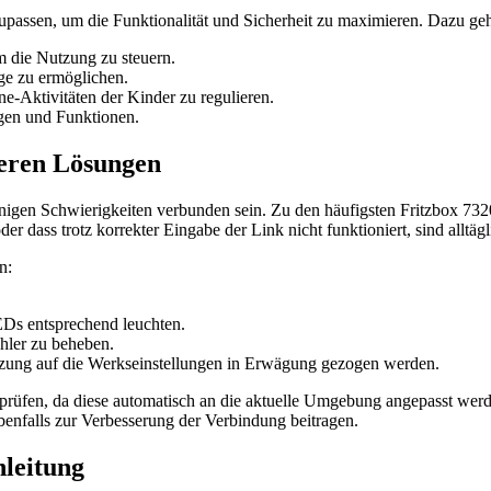
zupassen, um die Funktionalität und Sicherheit zu maximieren. Dazu ge
 die Nutzung zu steuern.
e zu ermöglichen.
e-Aktivitäten der Kinder zu regulieren.
gen und Funktionen.
deren Lösungen
einigen Schwierigkeiten verbunden sein. Zu den häufigsten Fritzbox 7
er dass trotz korrekter Eingabe der Link nicht funktioniert, sind alltä
n:
 LEDs entsprechend leuchten.
hler zu beheben.
etzung auf die Werkseinstellungen in Erwägung gezogen werden.
prüfen, da diese automatisch an die aktuelle Umgebung angepasst werd
enfalls zur Verbesserung der Verbindung beitragen.
nleitung