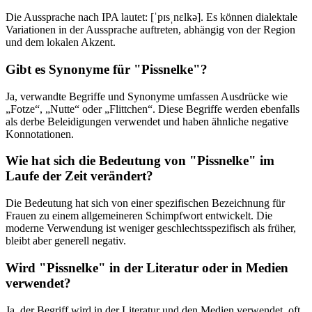
Die Aussprache nach IPA lautet: [ˈpɪsˌnɛlkə]. Es können dialektale
Variationen in der Aussprache auftreten, abhängig von der Region
und dem lokalen Akzent.
Gibt es Synonyme für "Pissnelke"?
Ja, verwandte Begriffe und Synonyme umfassen Ausdrücke wie
„Fotze“, „Nutte“ oder „Flittchen“. Diese Begriffe werden ebenfalls
als derbe Beleidigungen verwendet und haben ähnliche negative
Konnotationen.
Wie hat sich die Bedeutung von "Pissnelke" im
Laufe der Zeit verändert?
Die Bedeutung hat sich von einer spezifischen Bezeichnung für
Frauen zu einem allgemeineren Schimpfwort entwickelt. Die
moderne Verwendung ist weniger geschlechtsspezifisch als früher,
bleibt aber generell negativ.
Wird "Pissnelke" in der Literatur oder in Medien
verwendet?
Ja, der Begriff wird in der Literatur und den Medien verwendet, oft