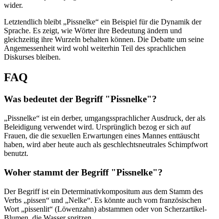
wider.
Letztendlich bleibt „Pissnelke“ ein Beispiel für die Dynamik der
Sprache. Es zeigt, wie Wörter ihre Bedeutung ändern und
gleichzeitig ihre Wurzeln behalten können. Die Debatte um seine
Angemessenheit wird wohl weiterhin Teil des sprachlichen
Diskurses bleiben.
FAQ
Was bedeutet der Begriff "Pissnelke"?
„Pissnelke“ ist ein derber, umgangssprachlicher Ausdruck, der als
Beleidigung verwendet wird. Ursprünglich bezog er sich auf
Frauen, die die sexuellen Erwartungen eines Mannes enttäuscht
haben, wird aber heute auch als geschlechtsneutrales Schimpfwort
benutzt.
Woher stammt der Begriff "Pissnelke"?
Der Begriff ist ein Determinativkompositum aus dem Stamm des
Verbs „pissen“ und „Nelke“. Es könnte auch vom französischen
Wort „pissenlit“ (Löwenzahn) abstammen oder von Scherzartikel-
Blumen, die Wasser spritzen.