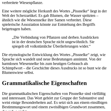
verbreitete Wiesenpflanze.
Eine weitere mögliche Herkunft des Wortes „Pissnelke“ liegt in der
Welt der Scherzartikel. Es gab Blumen, die Wasser spritzten –
ähnlich wie die Wiesennelke ihre Samen verbreitet. Diese
spielerische Assoziation könnte zur Entstehung des Begriffs
beigetragen haben.
„Die Verbindung von Pflanzen und derben Ausdrücken
ist in der deutschen Sprache nicht ungewöhnlich. Sie
spiegelt oft volkstümliche Überlieferungen wider.“
Die etymologische Entwicklung des Wortes „Pissnelke“ zeigt, wie
Sprache sich wandelt und neue Bedeutungen annimmt. Von der
harmlosen Wiesennelke bis zum heutigen Gebrauch als
Schimpfwort – die Geschichte dieses Ausdrucks ist so bunt wie die
Blumenwiese selbst.
Grammatikalische Eigenschaften
Die grammatikalischen Eigenschaften von Pissnelke sind vielfältig
und interessant. Das Wort gehört zur Gruppe der Substantive und
weist einige Besonderheiten auf. Es setzt sich aus einem einsilbigen
Bestimmungswort und einem zweisilbigen Grundwort zusammen,