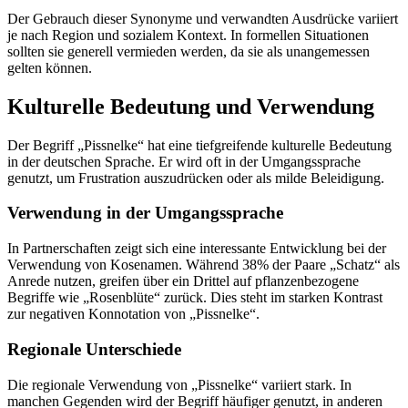
Der Gebrauch dieser Synonyme und verwandten Ausdrücke variiert
je nach Region und sozialem Kontext. In formellen Situationen
sollten sie generell vermieden werden, da sie als unangemessen
gelten können.
Kulturelle Bedeutung und Verwendung
Der Begriff „Pissnelke“ hat eine tiefgreifende kulturelle Bedeutung
in der deutschen Sprache. Er wird oft in der Umgangssprache
genutzt, um Frustration auszudrücken oder als milde Beleidigung.
Verwendung in der Umgangssprache
In Partnerschaften zeigt sich eine interessante Entwicklung bei der
Verwendung von Kosenamen. Während 38% der Paare „Schatz“ als
Anrede nutzen, greifen über ein Drittel auf pflanzenbezogene
Begriffe wie „Rosenblüte“ zurück. Dies steht im starken Kontrast
zur negativen Konnotation von „Pissnelke“.
Regionale Unterschiede
Die regionale Verwendung von „Pissnelke“ variiert stark. In
manchen Gegenden wird der Begriff häufiger genutzt, in anderen