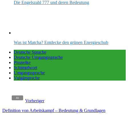
Die Engelszahl 777 und deren Bedeutung
Was ist Matcha? Entdecke den grünen Energieschub
Deutsche Sprache
Deutsche Umgangssprache
Pissnelke
Schimpfwort
Umgangssprache
Vulgärsprache
Vorheriger
Definition von Arbeitskampf – Bedeutung & Grundlagen