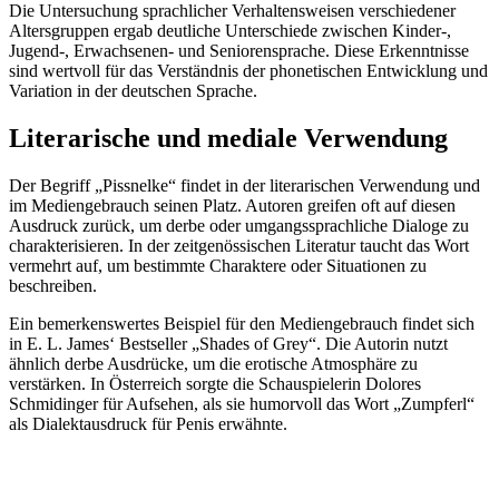
Die Untersuchung sprachlicher Verhaltensweisen verschiedener
Altersgruppen ergab deutliche Unterschiede zwischen Kinder-,
Jugend-, Erwachsenen- und Seniorensprache. Diese Erkenntnisse
sind wertvoll für das Verständnis der phonetischen Entwicklung und
Variation in der deutschen Sprache.
Literarische und mediale Verwendung
Der Begriff „Pissnelke“ findet in der literarischen Verwendung und
im Mediengebrauch seinen Platz. Autoren greifen oft auf diesen
Ausdruck zurück, um derbe oder umgangssprachliche Dialoge zu
charakterisieren. In der zeitgenössischen Literatur taucht das Wort
vermehrt auf, um bestimmte Charaktere oder Situationen zu
beschreiben.
Ein bemerkenswertes Beispiel für den Mediengebrauch findet sich
in E. L. James‘ Bestseller „Shades of Grey“. Die Autorin nutzt
ähnlich derbe Ausdrücke, um die erotische Atmosphäre zu
verstärken. In Österreich sorgte die Schauspielerin Dolores
Schmidinger für Aufsehen, als sie humorvoll das Wort „Zumpferl“
als Dialektausdruck für Penis erwähnte.