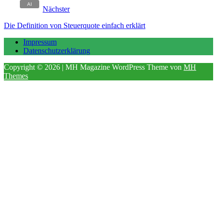
Nächster
Die Definition von Steuerquote einfach erklärt
Impressum
Datenschutzerklärung
Copyright © 2026 | MH Magazine WordPress Theme von
MH
Themes