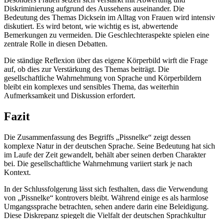
Diskriminierung aufgrund des Aussehens auseinander. Die
Bedeutung des Themas Dicksein im Alltag von Frauen wird intensiv
diskutiert. Es wird betont, wie wichtig es ist, abwertende
Bemerkungen zu vermeiden. Die Geschlechteraspekte spielen eine
zentrale Rolle in diesen Debatten.
Die ständige Reflexion über das eigene Körperbild wirft die Frage
auf, ob dies zur Verstärkung des Themas beiträgt. Die
gesellschaftliche Wahrnehmung von Sprache und Körperbildern
bleibt ein komplexes und sensibles Thema, das weiterhin
Aufmerksamkeit und Diskussion erfordert.
Fazit
Die Zusammenfassung des Begriffs „Pissnelke“ zeigt dessen
komplexe Natur in der deutschen Sprache. Seine Bedeutung hat sich
im Laufe der Zeit gewandelt, behält aber seinen derben Charakter
bei. Die gesellschaftliche Wahrnehmung variiert stark je nach
Kontext.
In der Schlussfolgerung lässt sich festhalten, dass die Verwendung
von „Pissnelke“ kontrovers bleibt. Während einige es als harmlose
Umgangssprache betrachten, sehen andere darin eine Beleidigung.
Diese Diskrepanz spiegelt die Vielfalt der deutschen Sprachkultur