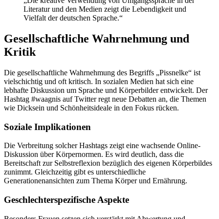
„Die kreative Verwendung von Umgangssprache in der
Literatur und den Medien zeigt die Lebendigkeit und
Vielfalt der deutschen Sprache.“
Gesellschaftliche Wahrnehmung und
Kritik
Die gesellschaftliche Wahrnehmung des Begriffs „Pissnelke“ ist
vielschichtig und oft kritisch. In sozialen Medien hat sich eine
lebhafte Diskussion um Sprache und Körperbilder entwickelt. Der
Hashtag #waagnis auf Twitter regt neue Debatten an, die Themen
wie Dicksein und Schönheitsideale in den Fokus rücken.
Soziale Implikationen
Die Verbreitung solcher Hashtags zeigt eine wachsende Online-
Diskussion über Körpernormen. Es wird deutlich, dass die
Bereitschaft zur Selbstreflexion bezüglich des eigenen Körperbildes
zunimmt. Gleichzeitig gibt es unterschiedliche
Generationenansichten zum Thema Körper und Ernährung.
Geschlechterspezifische Aspekte
Besonders Frauen setzen sich verstärkt mit Abwertung und