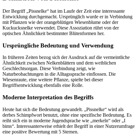
Der Begriff „Pissnelke“ hat im Laufe der Zeit eine interessante
Entwicklung durchgemacht. Ursprünglich wurde er in Verbindung
mit Pflanzen wie der orangeblütigen Wiesenblume oder der
Kuckucksnelke verwendet. Diese Assoziation rührt von der
optischen Ähnlichkeit bestimmter Blütenformen her.
Ursprüngliche Bedeutung und Verwendung
In früheren Zeiten bezog sich der Ausdruck auf die vermeintliche
Ähnlichkeit zwischen Nelkenblättern und dem weiblichen
Geschlechtsorgan. Diese Verbindung zeigt, wie
Naturbeobachtungen in die Alltagssprache einflossen. Die
Wiesenraute, eine weitere Pflanze, spielte bei dieser
Begriffsentwicklung ebenfalls eine Rolle.
Moderne Interpretation des Begriffs
Heute hat sich die Bedeutung gewandelt. „Pissnelke“ wird als
derbes Schimpfwort benutzt, ohne eine spezifische Bedeutung. Es
reiht sich ein in moderne Jugendsprache wie „merkeln“ oder „I
bims“. Interessanterweise erhielt der Begriff in einer Nutzerumfrage
eine positive Bewertung mit 5 Sternen.