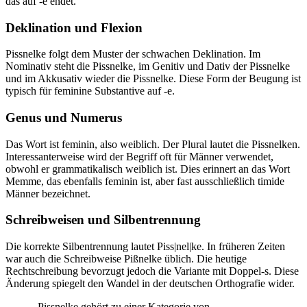
das auf -e endet.
Deklination und Flexion
Pissnelke folgt dem Muster der schwachen Deklination. Im
Nominativ steht die Pissnelke, im Genitiv und Dativ der Pissnelke
und im Akkusativ wieder die Pissnelke. Diese Form der Beugung ist
typisch für feminine Substantive auf -e.
Genus und Numerus
Das Wort ist feminin, also weiblich. Der Plural lautet die Pissnelken.
Interessanterweise wird der Begriff oft für Männer verwendet,
obwohl er grammatikalisch weiblich ist. Dies erinnert an das Wort
Memme, das ebenfalls feminin ist, aber fast ausschließlich timide
Männer bezeichnet.
Schreibweisen und Silbentrennung
Die korrekte Silbentrennung lautet Piss|nel|ke. In früheren Zeiten
war auch die Schreibweise Pißnelke üblich. Die heutige
Rechtschreibung bevorzugt jedoch die Variante mit Doppel-s. Diese
Änderung spiegelt den Wandel in der deutschen Orthografie wider.
„Pissnelke gehört zu einer Kategorie von