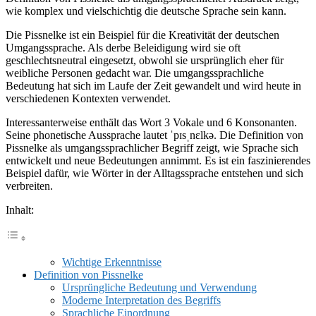
wie komplex und vielschichtig die deutsche Sprache sein kann.
Die Pissnelke ist ein Beispiel für die Kreativität der deutschen
Umgangssprache. Als derbe Beleidigung wird sie oft
geschlechtsneutral eingesetzt, obwohl sie ursprünglich eher für
weibliche Personen gedacht war. Die umgangssprachliche
Bedeutung hat sich im Laufe der Zeit gewandelt und wird heute in
verschiedenen Kontexten verwendet.
Interessanterweise enthält das Wort 3 Vokale und 6 Konsonanten.
Seine phonetische Aussprache lautet ˈpɪsˌnɛlkə. Die Definition von
Pissnelke als umgangssprachlicher Begriff zeigt, wie Sprache sich
entwickelt und neue Bedeutungen annimmt. Es ist ein faszinierendes
Beispiel dafür, wie Wörter in der Alltagssprache entstehen und sich
verbreiten.
Inhalt:
Wichtige Erkenntnisse
Definition von Pissnelke
Ursprüngliche Bedeutung und Verwendung
Moderne Interpretation des Begriffs
Sprachliche Einordnung