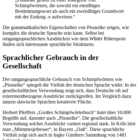
Schimpfwörtern, die sowohl ein einsilbiges
Bestimmungswort als auch ein zweisilbiges Grundwort
mit der Endung -e aufweisen.“
Die grammatikalischen Eigenschaften von Pissnelke zeigen, wie
komplex die deutsche Sprache sein kann. Selbst bei
umgangssprachlichen Ausdrücken wie dem Wilder Rittersporn
finden sich interessante sprachliche Strukturen.
Sprachlicher Gebrauch in der
Gesellschaft
Der umgangssprachliche Gebrauch von Schimpfwörtern wie
„Pissnelke“ spiegelt die Vielfalt der deutschen Sprache wider. In der
gesellschaftlichen Verwendung zeigt sich, dass Deutsche oft auf
exkrementbezogene Ausdrücke zurückgreifen. Im Vergleich dazu
nutzen slawische Sprachen kreativere Flüche.
Herbert Pfeiffers „Großes Schimpfwörterbuch“ listet über 10.000
Begriffe auf, darunter auch „Pissnelke“. Die gesellschaftliche
Verwendung solcher Ausdrücke variiert regional stark. In Köln hört
man „Mömmesjefresser“, in Bayern „Oaß“. Diese sprachliche
Vielfalt zeigt sich auch in Ingke Günthers Sammlung von 1481