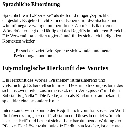
Sprachliche Einordnung
Sprachlich wird „Pissnelke“ als derb und umgangssprachlich
eingestuft. Es gehört nicht zum deutschen Grundwortschatz und
wird oft negativ wahrgenommen. In der Abrufstatistik externer
Wörterbücher liegt die Häufigkeit des Begriffs im mittleren Bereich.
Die Verwendung variiert regional und findet sich auch in digitalen
Kontexten wieder.
„Pissnelke“ zeigt, wie Sprache sich wandelt und neue
Bedeutungen annimmt.
Etymologische Herkunft des Wortes
Die Herkunft des Wortes „Pissnelke“ ist faszinierend und
vielschichtig. Es handelt sich um ein Determinativkompositum, das
sich aus zwei Teilen zusammensetzt: dem Verb „pissen“ und dem
Substantiv „Nelke“. Die Nelke, auch als Kuckuckskraut bekannt,
spielt hier eine besondere Rolle.
Interessanterweise könnte der Begriff auch vom französischen Wort
für Löwenzahn, „pissenlit“, abstammen. Dieses bedeutet wörtlich
„piss ins Bett“ und bezieht sich auf die harntreibende Wirkung der
Pflanze. Der Löwenzahn, wie die Feldkuckucksnelke, ist eine weit