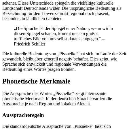
seltener. Diese Unterschiede spiegeln die vielfältige kulturelle
Landschaft Deutschlands wider. Die ursprüngliche Bedeutung als
Bezeichnung für den Löwenzahn ist regional noch präsent,
besonders in ländlichen Gebieten.
„Die Sprache ist der Spiegel einer Nation; wenn wir in
diesen Spiegel schauen, kommt uns ein großes
treffliches Bild von uns selbst daraus entgegen.“ –
Friedrich Schiller
Die kulturelle Bedeutung von „Pissnelke“ hat sich im Laufe der Zeit
gewandelt, bleibt aber generell negativ behaftet. Dies zeigt, wie
Sprache sich entwickelt und regionale Verwendungen die
Bedeutung eines Wortes prägen können.
Phonetische Merkmale
Die Aussprache des Wortes „Pissnelke“ zeigt interessante
phonetische Merkmale. In der deutschen Sprache variiert die
Aussprache je nach Region und lokalem Akzent.
Ausspracheregeln
Die standarddeutsche Aussprache von „Pissnelke“ lässt sich