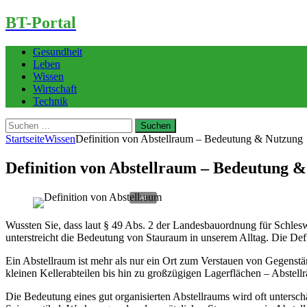
BT-Portal
Gesundheit
Leben
Wissen
Wirtschaft
Technik
Suchen
nach:
Startseite
Wissen
Definition von Abstellraum – Bedeutung & Nutzung
Definition von Abstellraum – Bedeutung 
Wussten Sie, dass laut § 49 Abs. 2 der Landesbauordnung für Schles
unterstreicht die Bedeutung von Stauraum in unserem Alltag. Die Def
Ein Abstellraum ist mehr als nur ein Ort zum Verstauen von Gegenstä
kleinen Kellerabteilen bis hin zu großzügigen Lagerflächen – Abstel
Die Bedeutung eines gut organisierten Abstellraums wird oft untersc