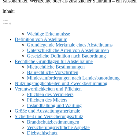
Saisonartikel, Werkzeuge oder als zusätzlicher Stauraum – ein Abstell
Inhalt:
Wichtige Erkenntnisse
Definition von Abstellraum
Grundlegende Merkmale eines Abstellraums
Unterschiedliche Arten von Abstellräumen
Gesetzliche Definition nach Bauordnung
Rechtliche Grundlagen für Abstellräume
Mietrechtliche Bestimmungen
Baurechtliche Vorschriften
Mindestanforderungen nach Landesbauordnung
Nutzungsmöglichkeiten und Zweckbestimmung
Verantwortlichkeiten und Pflichten
Pflichten des Vermieters
Pflichten des Mieters
Instandhaltung und Wartung
Größe und Ausstattungsmerkmale
Sicherheit und Versicherungsschutz
Brandschutzbestimmungen
Versicherungsrechtliche Aspekte
Diebstahlschutz