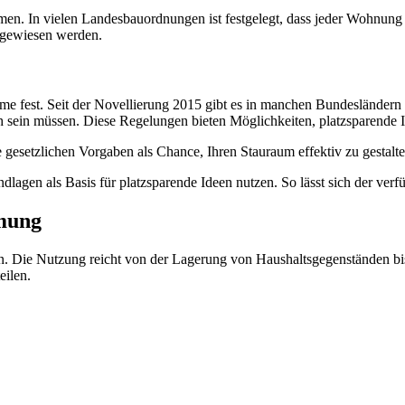
umen. In vielen Landesbauordnungen ist festgelegt, dass jeder Wohnun
ugewiesen werden.
 fest. Seit der Novellierung 2015 gibt es in manchen Bundesländern a
ich sein müssen. Diese Regelungen bieten Möglichkeiten, platzsparende
e gesetzlichen Vorgaben als Chance, Ihren Stauraum effektiv zu gestalt
dlagen als Basis für platzsparende Ideen nutzen. So lässt sich der ver
mung
ffen. Die Nutzung reicht von der Lagerung von Haushaltsgegenständen
eilen.