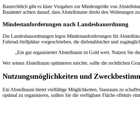
Baurechtlich gibt es klare Vorgaben zur Mindestgröße von Abstellrä
Bauämter achten darauf, dass Abstellräume direkt den Wohnungen z
Mindestanforderungen nach Landesbauordnung
Die Landesbauordnungen legen Mindestanforderungen für Abstellräume
Fahrrad-Stellplätze vorgeschrieben, die diebstahlsicher und zugängl
„Ein gut organisierter Abstellraum ist Gold wert. Nutzen Sie di
Wer seinen Abstellraum optimieren möchte, sollte die rechtlichen Grun
Nutzungsmöglichkeiten und Zweckbestim
Ein Abstellraum bietet vielfältige Möglichkeiten, Stauraum zu scha
optimal zu organisieren, sollten Sie die verfügbare Fläche effektiv eint