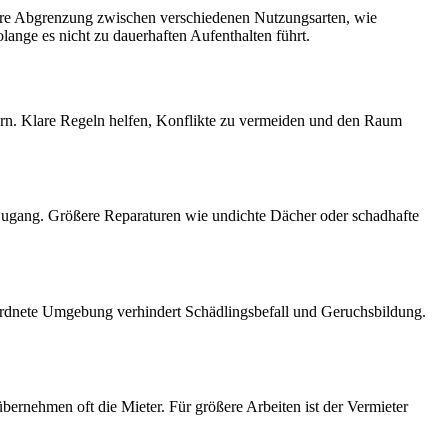
lare Abgrenzung zwischen verschiedenen Nutzungsarten, wie
ange es nicht zu dauerhaften Aufenthalten führt.
ern. Klare Regeln helfen, Konflikte zu vermeiden und den Raum
Zugang. Größere Reparaturen wie undichte Dächer oder schadhafte
ordnete Umgebung verhindert Schädlingsbefall und Geruchsbildung.
rnehmen oft die Mieter. Für größere Arbeiten ist der Vermieter