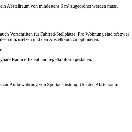
g ein Abstellraum von mindestens 6 m² zugeordnet werden muss.
uch Vorschriften für Fahrrad-Stellplätze. Pro Wohnung sind oft zwei
 Ideen umzusetzen und den Abstellraum zu optimieren.
en.“
fügbare Raum effizient und regelkonform gestalten.
 bis zur Aufbewahrung von Sportausrüstung. Um den Abstellraum