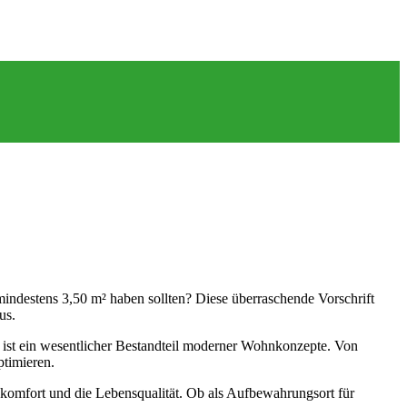
indestens 3,50 m² haben sollten? Diese überraschende Vorschrift
us.
d ist ein wesentlicher Bestandteil moderner Wohnkonzepte. Von
ptimieren.
hnkomfort und die Lebensqualität. Ob als Aufbewahrungsort für