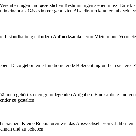
n Vereinbarungen und gesetzlichen Bestimmungen stehen muss. Eine k
in einem als Gästezimmer genutzten Abstellraum kann erlaubt sein, sol
 und Instandhaltung erfordern Aufmerksamkeit von Mietern und Vermiet
eben. Dazu gehört eine funktionierende Beleuchtung und ein sicherer 
 aufräumen gehört zu den grundlegenden Aufgaben. Eine saubere und ge
nder zu gestalten.
bsprachen. Kleine Reparaturen wie das Auswechseln von Glühbirnen übe
rkennen und zu beheben.