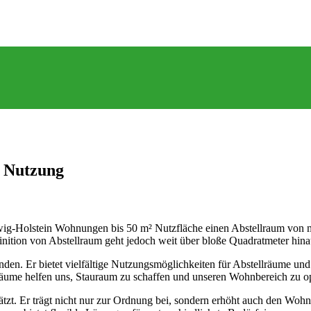
& Nutzung
wig-Holstein Wohnungen bis 50 m² Nutzfläche einen Abstellraum von m
inition von Abstellraum geht jedoch weit über bloße Quadratmeter hina
nden. Er bietet vielfältige Nutzungsmöglichkeiten für Abstellräume un
lräume helfen uns, Stauraum zu schaffen und unseren Wohnbereich zu o
hätzt. Er trägt nicht nur zur Ordnung bei, sondern erhöht auch den Wo