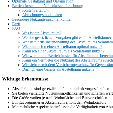
Optimale Gestaltung und Organisation
Betriebskosten und Nebenkostenabrechnung
Kostenverteilung
Abrechnungsmodalitäten
Besondere Nutzungseinschränkungen
Fazit
FAQ
Was ist ein Abstellraum?
Welche gesetzlichen Vorgaben gibt es für Abstellräume?
Wer ist für die Instandhaltung des Abstellraums verantwo
Wie kann ich meinen Abstellraum optimal nutzen?
Kann ich einen Abstellraum als Schlafraum nutzen?
Wie werden die Betriebskosten für Abstellräume berechn
Kann ein Vermieter die Nutzung des Abstellraums einsc
Wie sieht es mit dem Versicherungsschutz für Gegenstän
Darf ich eine Garage als Abstellraum nutzen?
Wichtige Erkenntnisse
Abstellräume sind gesetzlich definiert und oft vorgeschrieben
Sie bieten vielfältige Nutzungsmöglichkeiten und schaffen wer
Die Größe variiert je nach Wohnfläche und Bauvorschriften
Ein gut organisierter Abstellraum erhöht den Wohnkomfort
Mietrechtliche Aspekte beeinflussen die Verfügbarkeit von Abs