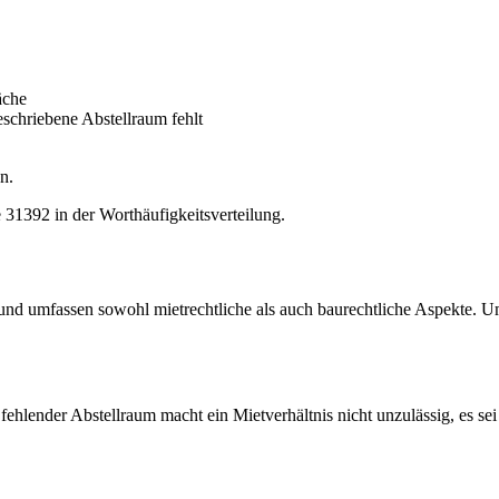
äche
chriebene Abstellraum fehlt
n.
le 31392 in der Worthäufigkeitsverteilung.
nd umfassen sowohl mietrechtliche als auch baurechtliche Aspekte. Um 
ehlender Abstellraum macht ein Mietverhältnis nicht unzulässig, es sei 